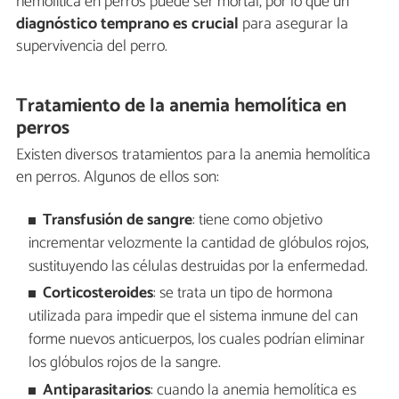
hemolítica en perros puede ser mortal, por lo que un
diagnóstico temprano
es crucial
para asegurar la
supervivencia del perro.
Tratamiento de la anemia hemolítica en
perros
Existen diversos tratamientos para la anemia hemolítica
en perros. Algunos de ellos son:
Transfusión de sangre
: tiene como objetivo
incrementar velozmente la cantidad de glóbulos rojos,
sustituyendo las células destruidas por la enfermedad.
Corticosteroides
: se trata un tipo de hormona
utilizada para impedir que el sistema inmune del can
forme nuevos anticuerpos, los cuales podrían eliminar
los glóbulos rojos de la sangre.
Antiparasitarios
: cuando la anemia hemolítica es