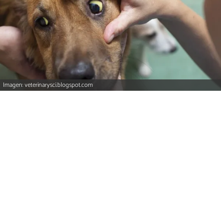
Imagen: veterinarysci.blogspot.com