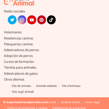
Redes sociales
Veterinarios
Residencias caninas
Peluquerías caninas
Adiestradores de perros
Adopción de perros
Cursos de formación
Tiendas para animales
Adiestradores de gatos
Otros idiomas
Site de animais
Animals website
Site d'animaux
Sito sugli animali
© expertoanimal.elperiodico.com
2026
Quiénes somos
Aviso Legal
Política de privacidad y cookies
Preferencias de privacidad