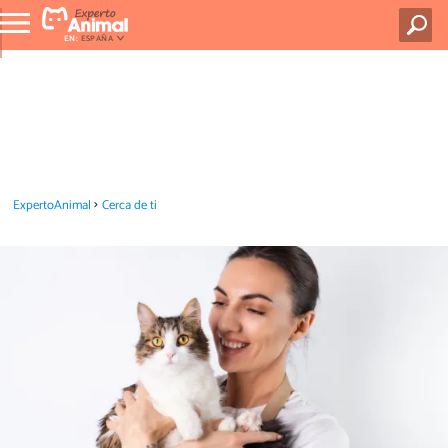
EN:
ESPAÑA
ExpertoAnimal
Cerca de ti