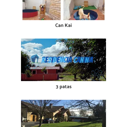
Can Kai
3 patas