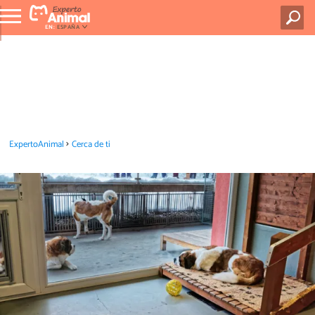
EN:
ESPAÑA
ExpertoAnimal
Cerca de ti