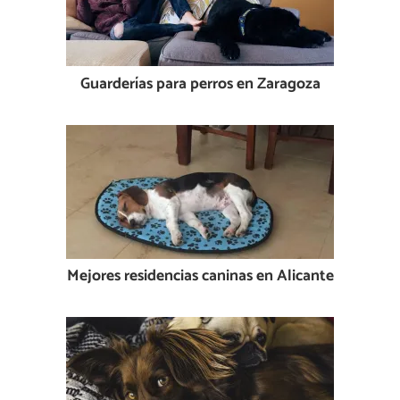
Guarderías para perros en Zaragoza
Mejores residencias caninas en Alicante