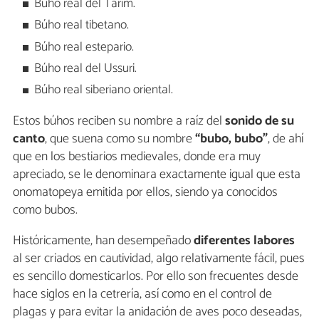
Búho real del Tarim.
Búho real tibetano.
Búho real estepario.
Búho real del Ussuri.
Búho real siberiano oriental.
Estos búhos reciben su nombre a raíz del
sonido de su
canto
, que suena como su nombre
“bubo, bubo”
, de ahí
que en los bestiarios medievales, donde era muy
apreciado, se le denominara exactamente igual que esta
onomatopeya emitida por ellos, siendo ya conocidos
como bubos.
Históricamente, han desempeñado
diferentes labores
al ser criados en cautividad, algo relativamente fácil, pues
es sencillo domesticarlos. Por ello son frecuentes desde
hace siglos en la cetrería, así como en el control de
plagas y para evitar la anidación de aves poco deseadas,