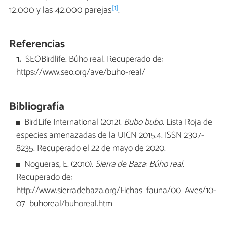
[1]
12.000 y las 42.000 parejas
.
Referencias
SEOBirdlife. Búho real. Recuperado de:
https://www.seo.org/ave/buho-real/
Bibliografía
BirdLife International (2012).
Bubo bubo
. Lista Roja de
especies amenazadas de la UICN 2015.4. ISSN 2307-
8235. Recuperado el 22 de mayo de 2020.
Nogueras, E. (2010).
Sierra de Baza: Búho real
.
Recuperado de:
http://www.sierradebaza.org/Fichas_fauna/00_Aves/10-
07_buhoreal/buhoreal.htm