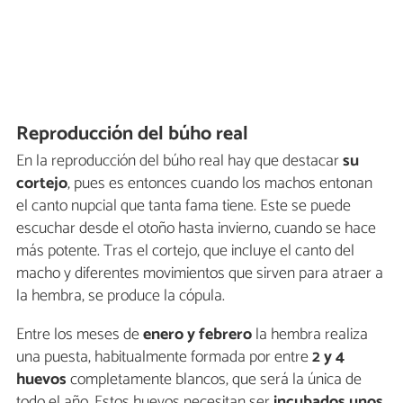
Reproducción del búho real
En la reproducción del búho real hay que destacar
su
cortejo
, pues es entonces cuando los machos entonan
el canto nupcial que tanta fama tiene. Este se puede
escuchar desde el otoño hasta invierno, cuando se hace
más potente. Tras el cortejo, que incluye el canto del
macho y diferentes movimientos que sirven para atraer a
la hembra, se produce la cópula.
Entre los meses de
enero y febrero
la hembra realiza
una puesta, habitualmente formada por entre
2 y 4
huevos
completamente blancos, que será la única de
todo el año. Estos huevos necesitan ser
incubados unos