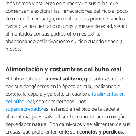
más tiempo y esfuerzo en alimentar a sus crías, que
comienzan a explorar las inmediaciones del nido al poco
de nacer. Sin embargo, no realizan sus primeros vuelos
hasta que no cuentan con unos 2 meses de edad, siendo
alimentados por sus padres otro mes extra,
abandonando definitivamente su nido cuando tienen 3
meses.
Alimentación y costumbres del búho real
El búho real es un
animal solitario
, que solo se reúne
con sus congéneres en la época de cría, realizando el
cortejo, la cópula y ya está. En cuanto a
la alimentación
del búho rea
l, son considerados unos
superdepredadore
s, estando en el pico de la cadena
alimentaria, pues salvo el ser humano, no tienen ningún
depredador natural. Son carnívoros y se alimentan de sus
presas, que preferentemente son
conejos y perdices
.