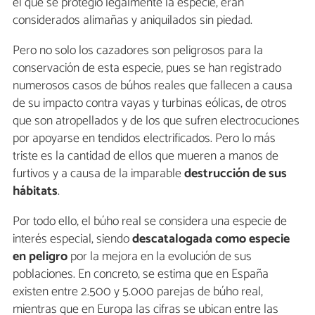
el que se protegió legalmente la especie, eran
considerados alimañas y aniquilados sin piedad.
Pero no solo los cazadores son peligrosos para la
conservación de esta especie, pues se han registrado
numerosos casos de búhos reales que fallecen a causa
de su impacto contra vayas y turbinas eólicas, de otros
que son atropellados y de los que sufren electrocuciones
por apoyarse en tendidos electrificados. Pero lo más
triste es la cantidad de ellos que mueren a manos de
furtivos y a causa de la imparable
destrucción de sus
hábitats
.
Por todo ello, el búho real se considera una especie de
interés especial, siendo
descatalogada como especie
en peligro
por la mejora en la evolución de sus
poblaciones. En concreto, se estima que en España
existen entre 2.500 y 5.000 parejas de búho real,
mientras que en Europa las cifras se ubican entre las