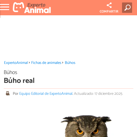
COMPARTIR
ExpertoAnimal
Fichas de animales
Búhos
Búhos
Búho real
Por
Equipo Editorial de ExpertoAnimal
.
Actualizado: 17 diciembre 2025