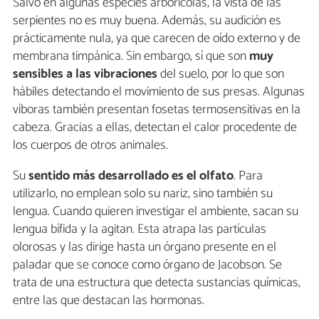
Salvo en algunas especies arborícolas, la vista de las
serpientes no es muy buena. Además, su audición es
prácticamente nula, ya que carecen de oído externo y de
membrana timpánica. Sin embargo, sí que son
muy
sensibles a las vibraciones
del suelo, por lo que son
hábiles detectando el movimiento de sus presas. Algunas
víboras también presentan fosetas termosensitivas en la
cabeza. Gracias a ellas, detectan el calor procedente de
los cuerpos de otros animales.
Su
sentido más desarrollado es el olfato
. Para
utilizarlo, no emplean solo su nariz, sino también su
lengua. Cuando quieren investigar el ambiente, sacan su
lengua bífida y la agitan. Esta atrapa las partículas
olorosas y las dirige hasta un órgano presente en el
paladar que se conoce como órgano de Jacobson. Se
trata de una estructura que detecta sustancias químicas,
entre las que destacan las hormonas.