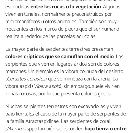
escondidas
entre la
s rocas
o la
vegetación
. Algunas
viven en túneles, normalmente preconstruidos por
micromamíferos u otros animales. También son muy
frecuentes en los muros de piedra que el ser humano
realiza alrededor de las parcelas agrícolas.
La mayor parte de serpientes terrestres presentan
colores crípticos que se camuflan con el medio
. Las
serpientes que viven en lugares áridos son de colores
marrones. Un ejemplo es la víbora cornuda del desierto
(
Cerastes cerastes
) que se mimetiza con la arena. La
víbora aspid (
Vipera aspid
), sin embargo, suele vivir en
zonas rocosas, por lo que presenta colores grises.
Muchas serpientes terrestres son excavadoras y viven
bajo tierra. Es el caso de la mayor parte de serpientes de
la familia Atractaspidinae. Las serpientes de coral
(
Micrurus
spp.) también se esconden
bajo tierra o entre