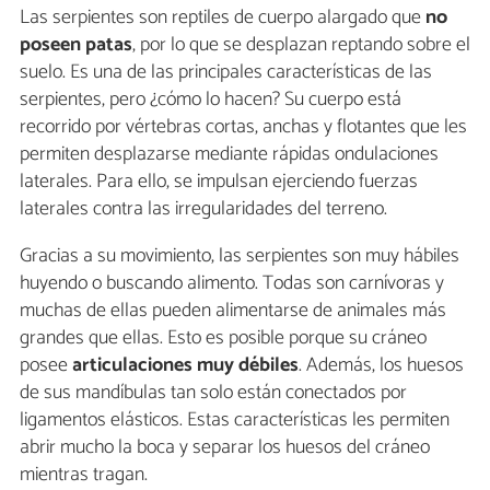
Las serpientes son reptiles de cuerpo alargado que
n
o
poseen patas
, por lo que se desplazan reptando sobre el
suelo. Es una de las principales características de las
serpientes, pero ¿cómo lo hacen? Su cuerpo está
recorrido por vértebras cortas, anchas y flotantes que les
permiten desplazarse mediante rápidas ondulaciones
laterales. Para ello, se impulsan ejerciendo fuerzas
laterales contra las irregularidades del terreno.
Gracias a su movimiento, las serpientes son muy hábiles
huyendo o buscando alimento. Todas son carnívoras y
muchas de ellas pueden alimentarse de animales más
grandes que ellas. Esto es posible porque su cráneo
posee
articulaciones
muy débiles
. Además, los huesos
de sus mandíbulas tan solo están conectados por
ligamentos elásticos. Estas características les permiten
abrir mucho la boca y separar los huesos del cráneo
mientras tragan.