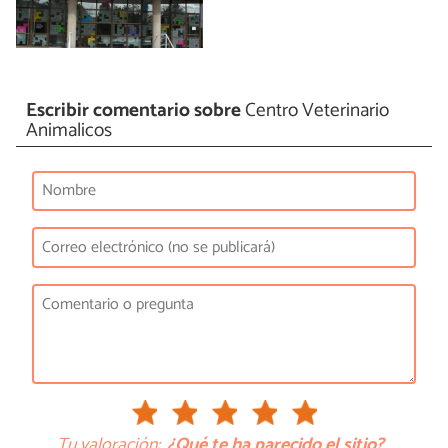
Escribir comentario sobre
Centro Veterinario
Animalicos
Tu valoración:
¿Qué te ha parecido el sitio?