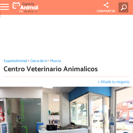
COMPARTIR
EN:
MURCIA
ExpertoAnimal
Cerca de ti
Murcia
Centro Veterinario Animalicos
+ Añade tu negocio