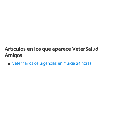
Artículos en los que aparece VeterSalud
Amigos
Veterinarios de urgencias en Murcia 24 horas