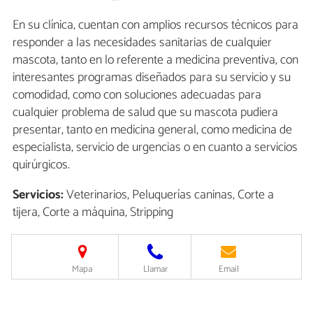
En su clínica, cuentan con amplios recursos técnicos para
responder a las necesidades sanitarias de cualquier
mascota, tanto en lo referente a medicina preventiva, con
interesantes programas diseñados para su servicio y su
comodidad, como con soluciones adecuadas para
cualquier problema de salud que su mascota pudiera
presentar, tanto en medicina general, como medicina de
especialista, servicio de urgencias o en cuanto a servicios
quirúrgicos.
Servicios:
Veterinarios, Peluquerías caninas, Corte a
tijera, Corte a máquina, Stripping
Mapa
Llamar
Email