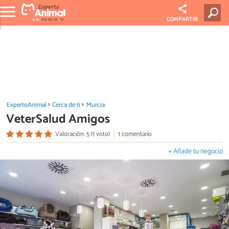
COMPARTIR
EN:
MURCIA
ExpertoAnimal
Cerca de ti
Murcia
VeterSalud Amigos
Valoración: 5 (1 voto)
1 comentario
+ Añade tu negocio