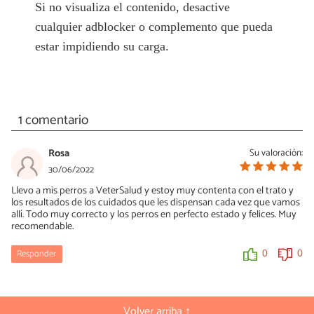
Si no visualiza el contenido, desactive
cualquier adblocker o complemento que pueda
estar impidiendo su carga.
1 comentario
Rosa
Su valoración:
30/06/2022
Llevo a mis perros a VeterSalud y estoy muy contenta con el trato y
los resultados de los cuidados que les dispensan cada vez que vamos
allí. Todo muy correcto y los perros en perfecto estado y felices. Muy
recomendable.
Responder
0
0
Volver arriba ↑