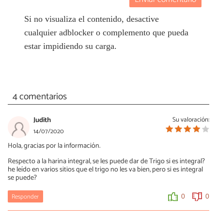
Si no visualiza el contenido, desactive
cualquier adblocker o complemento que pueda
estar impidiendo su carga.
4 comentarios
Judith
Su valoración:
14/07/2020
Hola, gracias por la información.
Respecto a la harina integral, se les puede dar de Trigo si es integral?
he leído en varios sitios que el trigo no les va bien, pero si es integral
se puede?
Responder
0
0