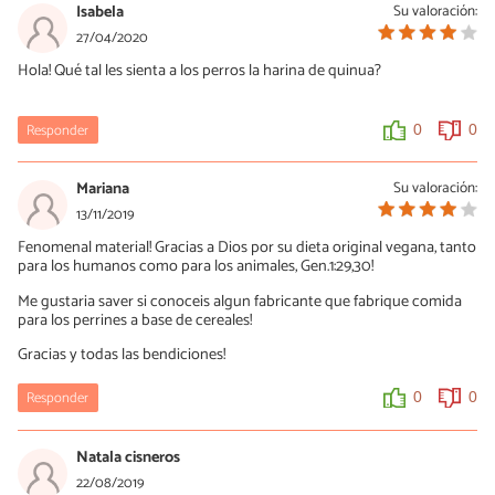
Isabela
Su valoración:
27/04/2020
Hola! Qué tal les sienta a los perros la harina de quinua?
Responder
0
0
Mariana
Su valoración:
13/11/2019
Fenomenal material! Gracias a Dios por su dieta original vegana, tanto
para los humanos como para los animales, Gen.1:29,30!
Me gustaria saver si conoceis algun fabricante que fabrique comida
para los perrines a base de cereales!
Gracias y todas las bendiciones!
Responder
0
0
Natala cisneros
22/08/2019