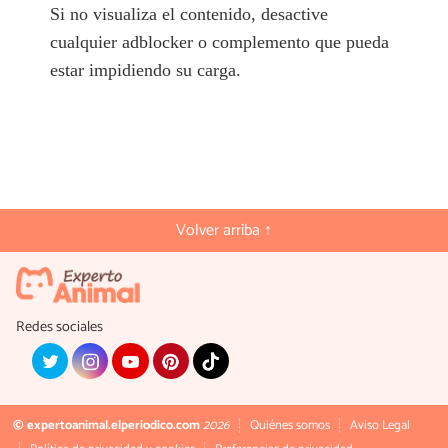
Si no visualiza el contenido, desactive
cualquier adblocker o complemento que pueda
estar impidiendo su carga.
Volver arriba ↑
Redes sociales
© expertoanimal.elperiodico.com
2026
Quiénes somos
Aviso Legal