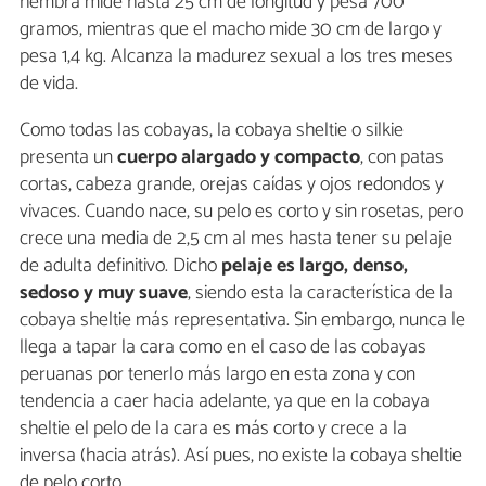
hembra mide hasta 25 cm de longitud y pesa 700
gramos, mientras que el macho mide 30 cm de largo y
pesa 1,4 kg. Alcanza la madurez sexual a los tres meses
de vida.
Como todas las cobayas, la cobaya sheltie o silkie
presenta un
cuerpo alargado y compacto
, con patas
cortas, cabeza grande, orejas caídas y ojos redondos y
vivaces. Cuando nace, su pelo es corto y sin rosetas, pero
crece una media de 2,5 cm al mes hasta tener su pelaje
de adulta definitivo. Dicho
pelaje es largo, denso,
sedoso y muy suave
, siendo esta la característica de la
cobaya sheltie más representativa. Sin embargo, nunca le
llega a tapar la cara como en el caso de las cobayas
peruanas por tenerlo más largo en esta zona y con
tendencia a caer hacia adelante, ya que en la cobaya
sheltie el pelo de la cara es más corto y crece a la
inversa (hacia atrás). Así pues, no existe la cobaya sheltie
de pelo corto.