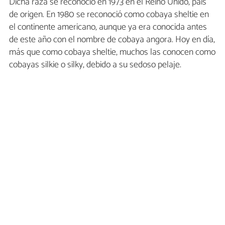
Dicha raza se reconoció en 1973 en el Reino Unido, país
de origen. En 1980 se reconoció como cobaya sheltie en
el continente americano, aunque ya era conocida antes
de este año con el nombre de cobaya angora. Hoy en día,
más que como cobaya sheltie, muchos las conocen como
cobayas silkie o silky, debido a su sedoso pelaje.