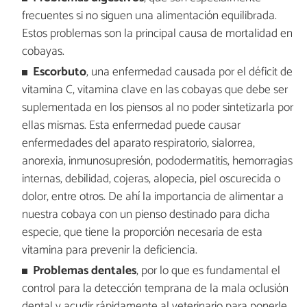
frecuentes si no siguen una alimentación equilibrada.
Estos problemas son la principal causa de mortalidad en
cobayas.
Escorbuto
, una enfermedad causada por el déficit de
vitamina C, vitamina clave en las cobayas que debe ser
suplementada en los piensos al no poder sintetizarla por
ellas mismas. Esta enfermedad puede causar
enfermedades del aparato respiratorio, sialorrea,
anorexia, inmunosupresión, pododermatitis, hemorragias
internas, debilidad, cojeras, alopecia, piel oscurecida o
dolor, entre otros. De ahí la importancia de alimentar a
nuestra cobaya con un pienso destinado para dicha
especie, que tiene la proporción necesaria de esta
vitamina para prevenir la deficiencia.
Problemas dentales
, por lo que es fundamental el
control para la detección temprana de la mala oclusión
dental y acudir rápidamente al veterinario para ponerle