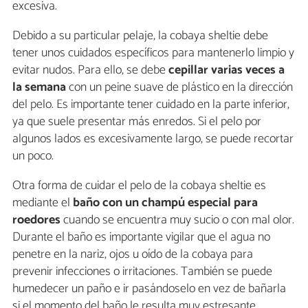
excesiva.
Debido a su particular pelaje, la cobaya sheltie debe
tener unos cuidados específicos para mantenerlo limpio y
evitar nudos. Para ello, se debe
cepillar varias veces a
la semana
con un peine suave de plástico en la dirección
del pelo. Es importante tener cuidado en la parte inferior,
ya que suele presentar más enredos. Si el pelo por
algunos lados es excesivamente largo, se puede recortar
un poco.
Otra forma de cuidar el pelo de la cobaya sheltie es
mediante el
baño con un champú especial para
roedores
cuando se encuentra muy sucio o con mal olor.
Durante el baño es importante vigilar que el agua no
penetre en la nariz, ojos u oído de la cobaya para
prevenir infecciones o irritaciones. También se puede
humedecer un paño e ir pasándoselo en vez de bañarla
si el momento del baño le resulta muy estresante,