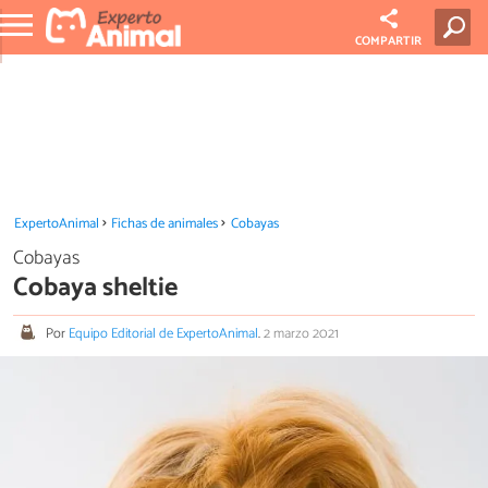
COMPARTIR
ExpertoAnimal
Fichas de animales
Cobayas
Cobayas
Cobaya sheltie
Por
Equipo Editorial de ExpertoAnimal
.
2 marzo 2021