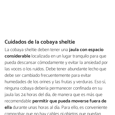
Cuidados de la cobaya sheltie
La cobaya sheltie deben tener una
jaula con espacio
considerable
localizada en un lugar tranquilo para que
pueda descansar cómodamente y evitar la ansiedad por
las voces o los ruidos. Debe tener abundante lecho que
debe ser cambiado frecuentemente para evitar
humedades de los orines y las frutas y verduras. Eso sí,
ninguna cobaya debería permanecer confinada en su
jaula las 24 horas del día, de manera que es más que
recomendable
permitir que pueda moverse fuera de
ella
durante unas horas al día. Para ello, es conveniente
comprobar que no hay cables ni objetos que puedan