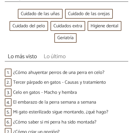
Cuidado de las uñas
Cuidado de las orejas
Cuidado del pelo
Cuidados extra
Higiene dental
Geriatría
Lo más visto
Lo último
1.
¿Cómo ahuyentar perros de una perra en celo?
2.
Tercer párpado en gatos - Causas y tratamiento
3.
Celo en gatos - Macho y hembra
4.
El embarazo de la perra semana a semana
5.
Mi gato esterilizado sigue montando, ¿qué hago?
6.
¿Cómo saber si mi perra ha sido montada?
7.
¿Cómo criar un gorrión?