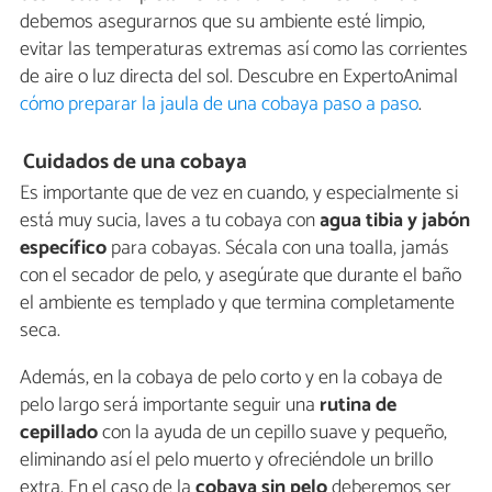
debemos asegurarnos que su ambiente esté limpio,
evitar las temperaturas extremas así como las corrientes
de aire o luz directa del sol. Descubre en ExpertoAnimal
cómo preparar la jaula de una cobaya paso a paso
.
Cuidados de una cobaya
Es importante que de vez en cuando, y especialmente si
está muy sucia, laves a tu cobaya con
agua tibia y jabón
específico
para cobayas. Sécala con una toalla, jamás
con el secador de pelo, y asegúrate que durante el baño
el ambiente es templado y que termina completamente
seca.
Además, en la cobaya de pelo corto y en la cobaya de
pelo largo será importante seguir una
rutina de
cepillado
con la ayuda de un cepillo suave y pequeño,
eliminando así el pelo muerto y ofreciéndole un brillo
extra. En el caso de la
cobaya sin pelo
deberemos ser