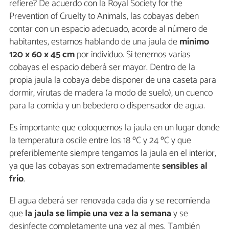
refiere? De acuerdo con la Royal Society for the
Prevention of Cruelty to Animals, las cobayas deben
contar con un espacio adecuado, acorde al número de
habitantes, estamos hablando de una jaula de
mínimo
120 x 60 x 45 cm
por individuo. Si tenemos varias
cobayas el espacio deberá ser mayor. Dentro de la
propia jaula la cobaya debe disponer de una caseta para
dormir, virutas de madera (a modo de suelo), un cuenco
para la comida y un bebedero o dispensador de agua.
Es importante que coloquemos la jaula en un lugar donde
la temperatura oscile entre los 18 ºC y 24 ºC y que
preferiblemente siempre tengamos la jaula en el interior,
ya que las cobayas son extremadamente
sensibles al
frío
.
El agua deberá ser renovada cada día y se recomienda
que
la jaula se limpie una vez a la semana
y se
desinfecte completamente una vez al mes. También