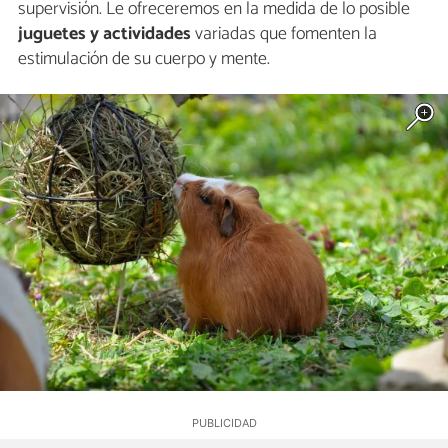
supervisión. Le ofreceremos en la medida de lo posible
juguetes y actividades
variadas que fomenten la
estimulación de su cuerpo y mente.