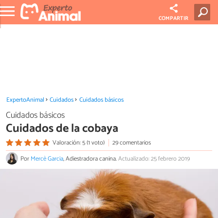
COMPARTIR
ExpertoAnimal
Cuidados
Cuidados básicos
Cuidados básicos
Cuidados de la cobaya
Valoración: 5 (1 voto)
29 comentarios
Por
Mercè Garcia
, Adiestradora canina.
Actualizado: 25 febrero 2019