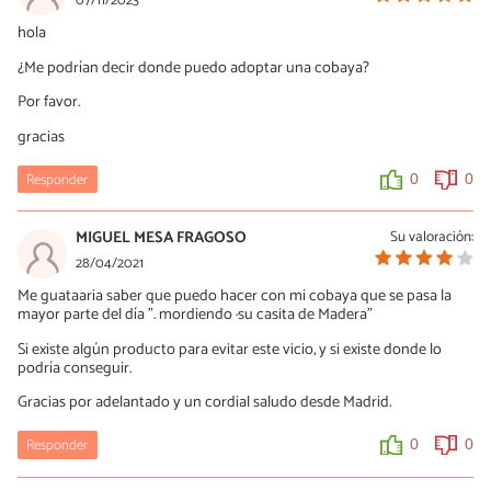
07/11/2023
hola
¿Me podrían decir donde puedo adoptar una cobaya?
Por favor.
gracias
Responder
0
0
MIGUEL MESA FRAGOSO
Su valoración:
28/04/2021
Me guataaria saber que puedo hacer con mi cobaya que se pasa la
mayor parte del día ". mordiendo ·su casita de Madera"
Si existe algún producto para evitar este vicio, y si existe donde lo
podría conseguir.
Gracias por adelantado y un cordial saludo desde Madrid.
Responder
0
0