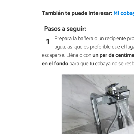
También te puede interesar:
Mi coba
Pasos a seguir:
1
Prepara la bañera o un recipiente pr
agua, así que es preferible que el l
escaparse. Llénalo con
un par de centíme
en el fondo
para que tu cobaya no se resb