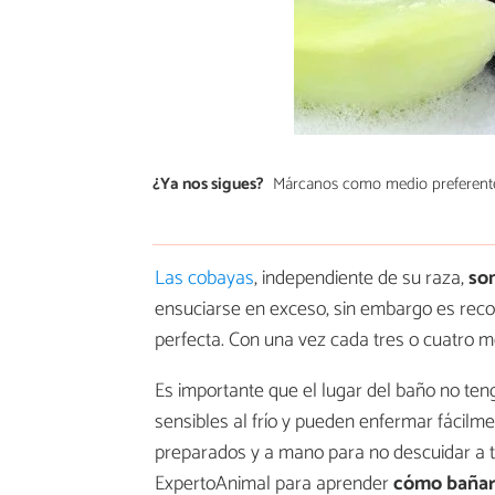
¿Ya nos sigues?
Márcanos como medio preferent
Las cobayas
, independiente de su raza,
so
ensuciarse en exceso, sin embargo es rec
perfecta. Con una vez cada tres o cuatro m
Es importante que el lugar del baño no ten
sensibles al frío y pueden enfermar fácilm
preparados y a mano para no descuidar a tu
ExpertoAnimal para aprender
cómo bañar