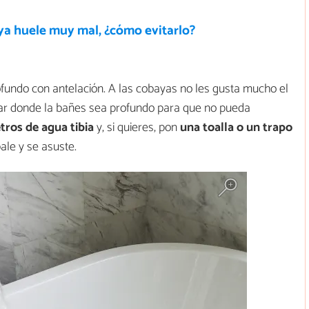
ya huele muy mal, ¿cómo evitarlo?
ofundo con antelación. A las cobayas no les gusta mucho el
ugar donde la bañes sea profundo para que no pueda
tros de agua tibia
y, si quieres, pon
una toalla o un trapo
ale y se asuste.