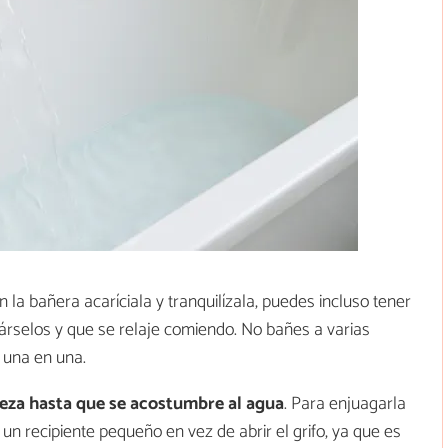
la bañera acaríciala y tranquilízala, puedes incluso tener
rselos y que se relaje comiendo. No bañes a varias
 una en una.
deza hasta que se acostumbre al agua
. Para enjuagarla
n recipiente pequeño en vez de abrir el grifo, ya que es