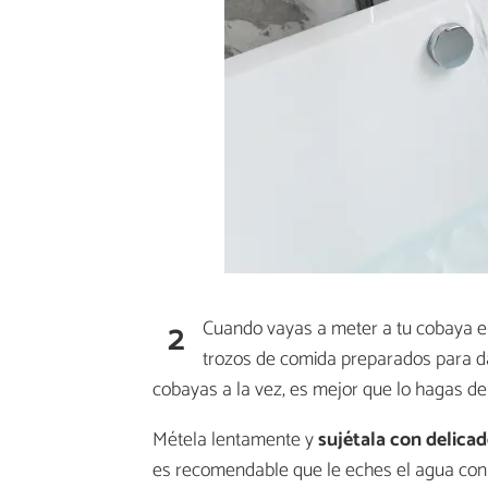
2
Cuando vayas a meter a tu cobaya en 
trozos de comida preparados para dá
cobayas a la vez, es mejor que lo hagas de
Métela lentamente y
sujétala con delica
es recomendable que le eches el agua con u