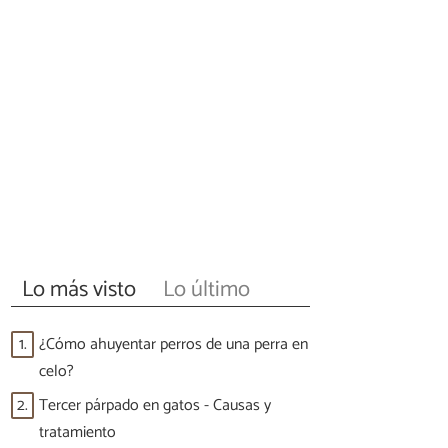
Lo más visto
Lo último
1.
¿Cómo ahuyentar perros de una perra en
celo?
2.
Tercer párpado en gatos - Causas y
tratamiento