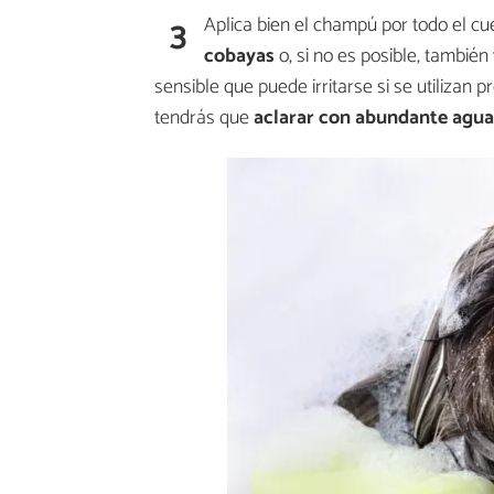
3
Aplica bien el champú por todo el cue
cobayas
o, si no es posible, tambié
sensible que puede irritarse si se utilizan
tendrás que
aclarar con abundante agua