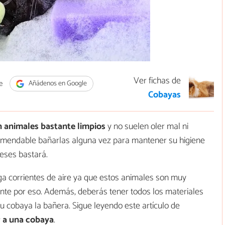
Ver fichas de
e
Añádenos en Google
Cobayas
n animales bastante limpios
y no suelen oler mal ni
omendable bañarlas alguna vez para mantener su higiene
eses bastará.
ga corrientes de aire ya que estos animales son muy
ente por eso. Además, deberás tener todos los materiales
 cobaya la bañera. Sigue leyendo este artículo de
 a una cobaya
.