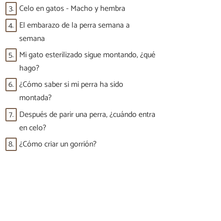
3.
Celo en gatos - Macho y hembra
4.
El embarazo de la perra semana a
semana
5.
Mi gato esterilizado sigue montando, ¿qué
hago?
6.
¿Cómo saber si mi perra ha sido
montada?
7.
Después de parir una perra, ¿cuándo entra
en celo?
8.
¿Cómo criar un gorrión?