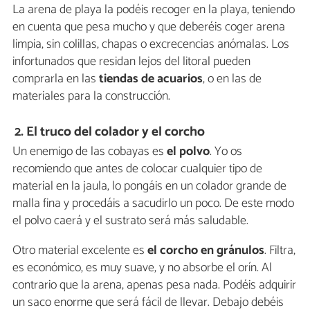
La arena de playa la podéis recoger en la playa, teniendo
en cuenta que pesa mucho y que deberéis coger arena
limpia, sin colillas, chapas o excrecencias anómalas. Los
infortunados que residan lejos del litoral pueden
comprarla en las
tiendas de acuarios
, o en las de
materiales para la construcción.
2. El truco del colador y el corcho
Un enemigo de las cobayas es
el polvo
. Yo os
recomiendo que antes de colocar cualquier tipo de
material en la jaula, lo pongáis en un colador grande de
malla fina y procedáis a sacudirlo un poco. De este modo
el polvo caerá y el sustrato será más saludable.
Otro material excelente es
el corcho en gránulos
. Filtra,
es económico, es muy suave, y no absorbe el orín. Al
contrario que la arena, apenas pesa nada. Podéis adquirir
un saco enorme que será fácil de llevar. Debajo debéis