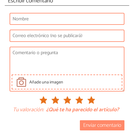
Escribir comentario
Añade una imagen
Tu valoración:
¿Qué te ha parecido el artículo?
Enviar comentario