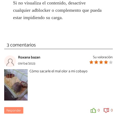
Si no visualiza el contenido, desactive
cualquier adblocker o complemento que pueda
estar impidiendo su carga.
3 comentarios
Roxana bazan
Su valoración:
09/04/2023
Cómo sacarle el mal olor a mi cobayo
Responder
0
0