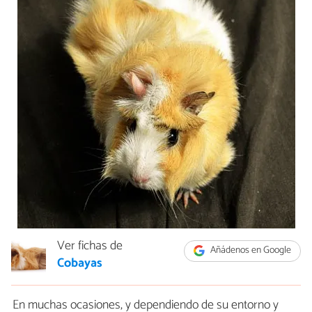
Ver fichas de
Añádenos en Google
Cobayas
En muchas ocasiones, y dependiendo de su entorno y