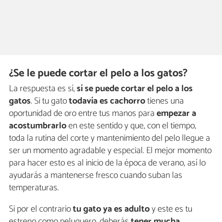
¿Se le puede cortar el pelo a los gatos?
La respuesta es sí,
sí se puede cortar el pelo a los
gatos
. Si tu gato
todavía es cachorro
tienes una
oportunidad de oro entre tus manos para
empezar a
acostumbrarlo
en este sentido y que, con el tiempo,
toda la rutina del corte y mantenimiento del pelo llegue a
ser un momento agradable y especial. El mejor momento
para hacer esto es al inicio de la época de verano, así lo
ayudarás a mantenerse fresco cuando suban las
temperaturas.
Si por el contrario
tu gato ya es adulto
y este es tu
estreno como peluquero, deberás
tener mucha