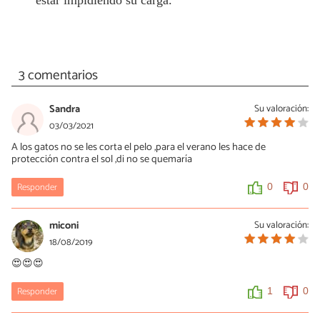
3 comentarios
Sandra
Su valoración:
03/03/2021
A los gatos no se les corta el pelo ,para el verano les hace de
protección contra el sol ,di no se quemaría
Responder
0
0
miconi
Su valoración:
18/08/2019
😍😍😍
Responder
1
0