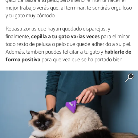
gato. Canaliza a tu peluquero interior e intenta hacer el
mejor trabajo verás que, al terminar, te sentirás orgulloso
y tu gato muy cómodo.
Repasa zonas que hayan quedado disparejas, y
finalmente,
cepilla a tu gato varias veces
para eliminar
todo resto de pelusa o pelo que quede adherido a su piel.
Además, también puedes felicitar a tu gato y
hablarle de
forma positiva
para que vea que se ha portado bien.