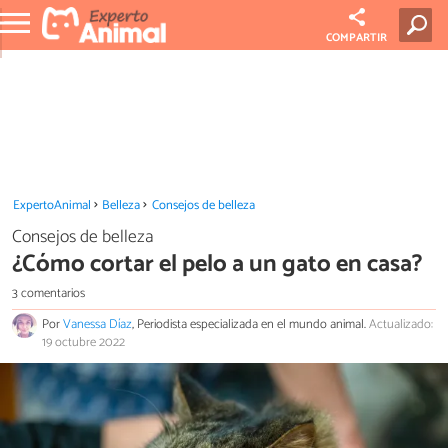
COMPARTIR
ExpertoAnimal
Belleza
Consejos de belleza
Consejos de belleza
¿Cómo cortar el pelo a un gato en casa?
3 comentarios
Por
Vanessa Díaz
, Periodista especializada en el mundo animal.
Actualizado:
19 octubre 2022