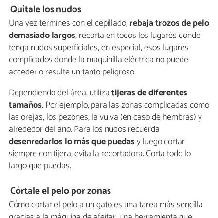
Quítale los nudos
Una vez termines con el cepillado,
rebaja trozos de pelo
demasiado largos
, recorta en todos los lugares donde
tenga nudos superficiales, en especial, esos lugares
complicados donde la maquinilla eléctrica no puede
acceder o resulte un tanto peligroso.
Dependiendo del área, utiliza
tijeras de diferentes
tamaños
. Por ejemplo, para las zonas complicadas como
las orejas, los pezones, la vulva (en caso de hembras) y
alrededor del ano. Para los nudos recuerda
desenredarlos lo más que puedas
y luego cortar
siempre con tijera, evita la recortadora. Corta todo lo
largo que puedas.
Córtale el pelo por zonas
Cómo cortar el pelo a un gato es una tarea más sencilla
gracias a la máquina de afeitar, una herramienta que