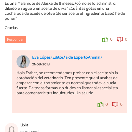
Es una Malamute de Alaska de 8 meses, ¿cómo se lo administro,
diluido en agua o en aceite de oliva? ¿Cuántas gotas en una
cucharada de aceite de oliva (de ser aceite el ingrediente base) he de
poner?
Gracias!
Responder
0
0
Eva López (Editor/a de ExpertoAnimal)
21/08/2018
Hola Esther, no recomendamos probar con el aceite sin la
aprobación del veterinario. Ten presente que si acabas de
empezar con el tratamiento es normal que todavía huela
fuerte. De todas formas, no dudes en llamar al especialista
para comentarle tus inquietudes. Un saludo
0
0
Uxia