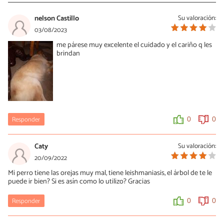
nelson Castillo
Su valoración:
03/08/2023
me párese muy excelente el cuidado y el cariño q les
brindan
Responder
0
0
Caty
Su valoración:
20/09/2022
Mi perro tiene las orejas muy mal, tiene leishmaniasis, el árbol de te le
puede ir bien? Si es asín como lo utilizo? Gracias
Responder
0
0