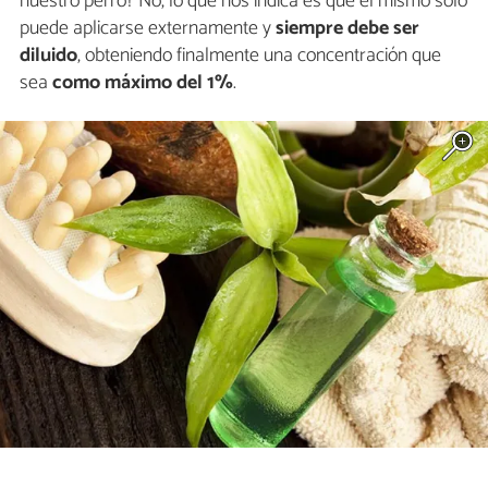
nuestro perro? No, lo que nos indica es que el mismo solo
puede aplicarse externamente y
siempre debe ser
diluido
, obteniendo finalmente una concentración que
sea
como máximo del 1%
.