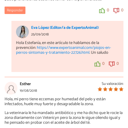
Responder
0
0
Eva López (Editor/a de ExpertoAnimal)
25/09/2018
Hola Estefanía, en este artículo te hablamos de la
prevención:
https://www.expertoanimal.com/piojos-en-
perros-sintomas-y-tratamiento-22726.html
. Un saludo
0
0
Esther
Su valoración:
19/08/2018
Hola, mi perro tiene eccemas por humedad del pelo y están
infectados, huele muy fuerte y desagradable la zona.
La veterinaria le ha mandado antibiótico y me ha dicho que le rocie la
zona diariamente con Vetericyn pero la zona le sigue oliendo igual y
he pensado en probar con el aceite de árbol del té.