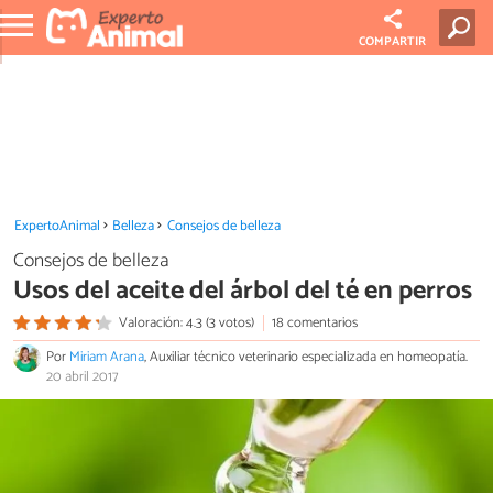
COMPARTIR
ExpertoAnimal
Belleza
Consejos de belleza
Consejos de belleza
Usos del aceite del árbol del té en perros
Valoración: 4.3 (3 votos)
18 comentarios
Por
Miriam Arana
, Auxiliar técnico veterinario especializada en homeopatía.
20 abril 2017