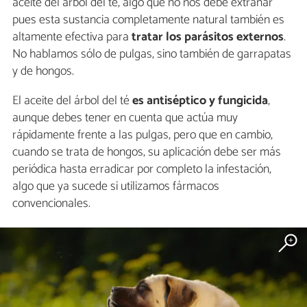
aceite del árbol del té, algo que no nos debe extrañar
pues esta sustancia completamente natural también es
altamente efectiva para
tratar los parásitos externos
.
No hablamos sólo de pulgas, sino también de garrapatas
y de hongos.
El aceite del árbol del té
es antiséptico y fungicida
,
aunque debes tener en cuenta que actúa muy
rápidamente frente a las pulgas, pero que en cambio,
cuando se trata de hongos, su aplicación debe ser más
periódica hasta erradicar por completo la infestación,
algo que ya sucede si utilizamos fármacos
convencionales.