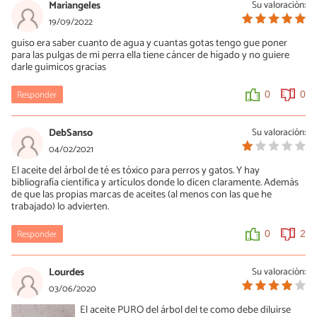
Mariangeles
Su valoración:
19/09/2022
guiso era saber cuanto de agua y cuantas gotas tengo gue poner
para las pulgas de mi perra ella tiene cáncer de hígado y no guiere
darle guimicos gracias
Responder
0
0
DebSanso
Su valoración:
04/02/2021
El aceite del árbol de té es tóxico para perros y gatos. Y hay
bibliografía científica y artículos donde lo dicen claramente. Además
de que las propias marcas de aceites (al menos con las que he
trabajado) lo advierten.
Responder
0
2
Lourdes
Su valoración:
03/06/2020
El aceite PURO del árbol del te como debe diluirse