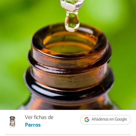
Ver fichas de
Añádenos en Google
Perros