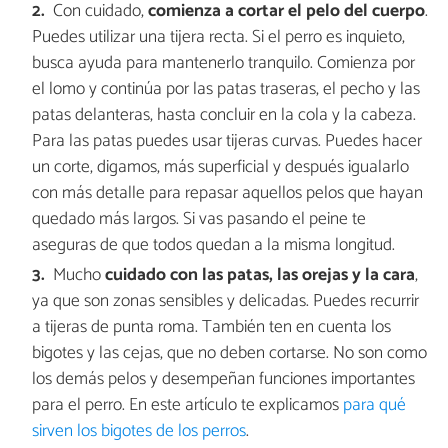
Con cuidado,
comienza a cortar el pelo del cuerpo
.
Puedes utilizar una tijera recta. Si el perro es inquieto,
busca ayuda para mantenerlo tranquilo. Comienza por
el lomo y continúa por las patas traseras, el pecho y las
patas delanteras, hasta concluir en la cola y la cabeza.
Para las patas puedes usar tijeras curvas. Puedes hacer
un corte, digamos, más superficial y después igualarlo
con más detalle para repasar aquellos pelos que hayan
quedado más largos. Si vas pasando el peine te
aseguras de que todos quedan a la misma longitud.
Mucho
cuidado con las patas, las orejas y la cara
,
ya que son zonas sensibles y delicadas. Puedes recurrir
a tijeras de punta roma. También ten en cuenta los
bigotes y las cejas, que no deben cortarse. No son como
los demás pelos y desempeñan funciones importantes
para el perro. En este artículo te explicamos
para qué
sirven los bigotes de los perros
.