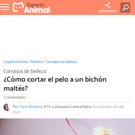
COMPARTIR
ExpertoAnimal
Belleza
Consejos de belleza
Consejos de belleza
¿Cómo cortar el pelo a un bichón
maltés?
7 comentarios
Por
María Besteiros
, ATV y peluquera canina/felina.
Actualizado: 28 julio
2021