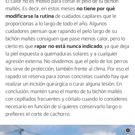
El calor no es motivo para cortar el pelo de tu bichón
maltés. Es decir, en estos meses
no tiene por qué
modificarse la rutina
de cuidados capilares que le
proporcionas a lo largo de todo el año. Algunos
cuidadores piensan que rapando el pelo largo de su
bichón maltés consiguen que pase menos calor, pero lo
cierto es que
rapar no está nunca indicado
, ya que deja
la piel expuesta a quemaduras solares y a cualquier
agresión externa. No olvidemos que el pelo de los perros
les sirve de protección, también frente al clima. Por eso el
rapado se reserva para zonas concretas cuando hay que
realizar un incisión quirúrgica o curar alguna lesión. En
conclusión, mantén sano el manto de tu bichón maltés
con cepillados frecuentes y córtalo cuando lo consideres
necesario en función de si quieres conservarlo largo o
prefieres el corte de cachorro.