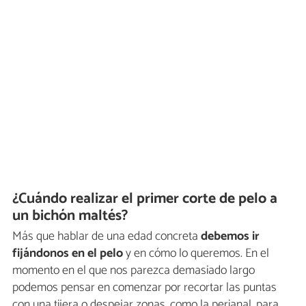
¿Cuándo realizar el primer corte de pelo a
un bichón maltés?
Más que hablar de una edad concreta
debemos ir
fijándonos en el pelo
y en cómo lo queremos. En el
momento en el que nos parezca demasiado largo
podemos pensar en comenzar por recortar las puntas
con una tijera o despejar zonas, como la perianal, para