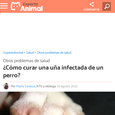
COMPARTIR
ExpertoAnimal
Salud
Otros problemas de salud
Otros problemas de salud
¿Cómo curar una uña infectada de un
perro?
Por
Marta Sarasúa
, ATV y etóloga.
29 agosto 2022