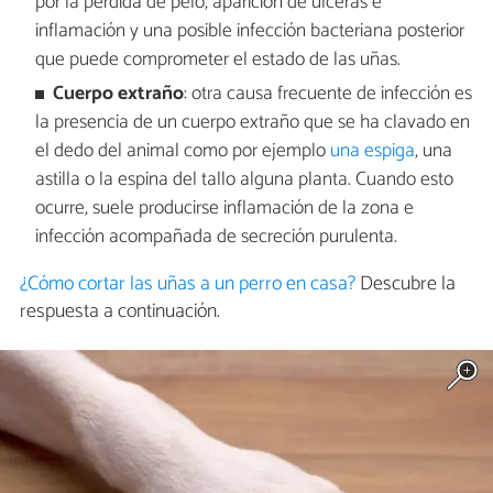
por la pérdida de pelo, aparición de úlceras e
inflamación y una posible infección bacteriana posterior
que puede comprometer el estado de las uñas.
Cuerpo extraño
: otra causa frecuente de infección es
la presencia de un cuerpo extraño que se ha clavado en
el dedo del animal como por ejemplo
una espiga
, una
astilla o la espina del tallo alguna planta. Cuando esto
ocurre, suele producirse inflamación de la zona e
infección acompañada de secreción purulenta.
¿Cómo cortar las uñas a un perro en casa?
Descubre la
respuesta a continuación.