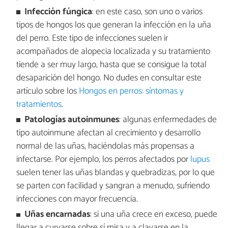
Infección fúngica
: en este caso, son uno o varios
tipos de hongos los que generan la infección en la uña
del perro. Este tipo de infecciones suelen ir
acompañados de alopecia localizada y su tratamiento
tiende a ser muy largo, hasta que se consigue la total
desaparición del hongo. No dudes en consultar este
artículo sobre los
Hongos en perros: síntomas y
tratamientos
.
Patologías autoinmunes
: algunas enfermedades de
tipo autoinmune afectan al crecimiento y desarrollo
normal de las uñas, haciéndolas más propensas a
infectarse. Por ejemplo, los perros afectados por
lupus
suelen tener las uñas blandas y quebradizas, por lo que
se parten con facilidad y sangran a menudo, sufriendo
infecciones con mayor frecuencia.
Uñas encarnadas
: si una uña crece en exceso, puede
llegar a curvarse sobre sí misa y a clavarse en la