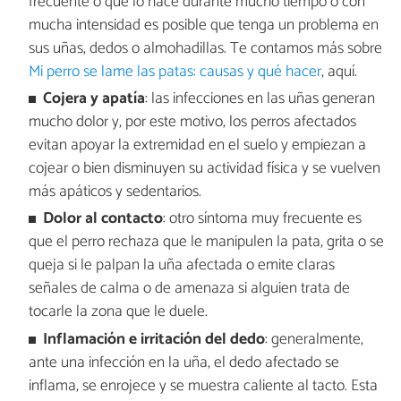
frecuente o que lo hace durante mucho tiempo o con
mucha intensidad es posible que tenga un problema en
sus uñas, dedos o almohadillas. Te contamos más sobre
Mi perro se lame las patas: causas y qué hacer
, aquí.
Cojera y apatía
: las infecciones en las uñas generan
mucho dolor y, por este motivo, los perros afectados
evitan apoyar la extremidad en el suelo y empiezan a
cojear o bien disminuyen su actividad física y se vuelven
más apáticos y sedentarios.
Dolor al contacto
: otro síntoma muy frecuente es
que el perro rechaza que le manipulen la pata, grita o se
queja si le palpan la uña afectada o emite claras
señales de calma o de amenaza si alguien trata de
tocarle la zona que le duele.
Inflamación e irritación del dedo
: generalmente,
ante una infección en la uña, el dedo afectado se
inflama, se enrojece y se muestra caliente al tacto. Esta