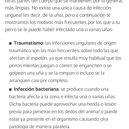
otras partes del cuerpo que se mantienen, por lo general,
más limpias. No existe una única causa de infección
ungueal (es decir, de la uña), pero a continuación te
mostramos los motivos más frecuentes por los que a tu
perro se le puede haber infectado una o varias uñas:
Traumatismo
: las infecciones ungulares de origen
traumático son las más frecuentes, sobre todo las que
afectan al espolón, ya que resulta muy habitual que los
perros mientas juegan o corren se enganchen o se
golpeen una uña y se la rompan o incluso se la
arranquen casi por completo.
Infección bacteriana
: se produce cuando una
bacteria afecta a la zona e infecta una o varias uñas.
Dicha bacteria puede aprovechar una herida o lesión
previa para penetrar en los dedos del animal o puede
estar ya presente en el organismo causando otra
patología de manera paralela.