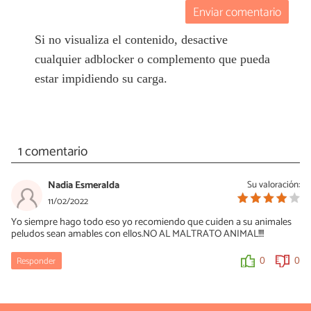
Enviar comentario
Si no visualiza el contenido, desactive
cualquier adblocker o complemento que pueda
estar impidiendo su carga.
1 comentario
Nadia Esmeralda
Su valoración:
11/02/2022
Yo siempre hago todo eso yo recomiendo que cuiden a su animales
peludos sean amables con ellos.NO AL MALTRATO ANIMAL!!!!
Responder
0
0