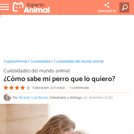
COMPARTIR
ExpertoAnimal
Curiosidades
Curiosidades del mundo animal
Curiosidades del mundo animal
¿Cómo sabe mi perro que lo quiero?
Valoración: 4 (1 voto)
1 comentario
Por
Ricardo Luis Bruno
, Veterinario y etólogo.
30 diciembre 2020