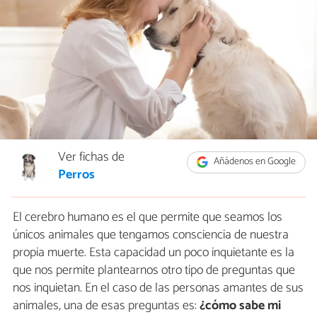
Ver fichas de
Añádenos en Google
Perros
El cerebro humano es el que permite que seamos los
únicos animales que tengamos consciencia de nuestra
propia muerte. Esta capacidad un poco inquietante es la
que nos permite plantearnos otro tipo de preguntas que
nos inquietan. En el caso de las personas amantes de sus
animales, una de esas preguntas es:
¿cómo sabe mi