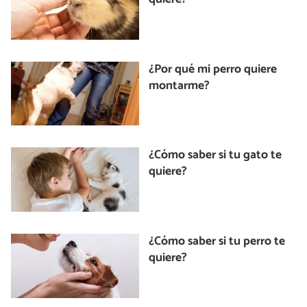
¿Por qué mi perro quiere
montarme?
¿Cómo saber si tu gato te
quiere?
¿Cómo saber si tu perro te
quiere?