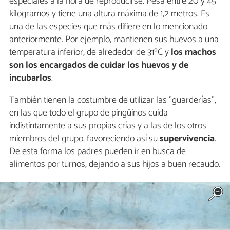
especiales a la hora de reproducirse. Pesa entre 20 y 45
kilogramos y tiene una altura máxima de 1,2 metros. Es
una de las especies que más difiere en lo mencionado
anteriormente. Por ejemplo, mantienen sus huevos a una
temperatura inferior, de alrededor de 31ºC y
los machos
son los encargados de cuidar los huevos y de
incubarlos
.
También tienen la costumbre de utilizar las "guarderías",
en las que todo el grupo de pingüinos cuida
indistintamente a sus propias crías y a las de los otros
miembros del grupo, favoreciendo así su
supervivencia
.
De esta forma los padres pueden ir en busca de
alimentos por turnos, dejando a sus hijos a buen recaudo.