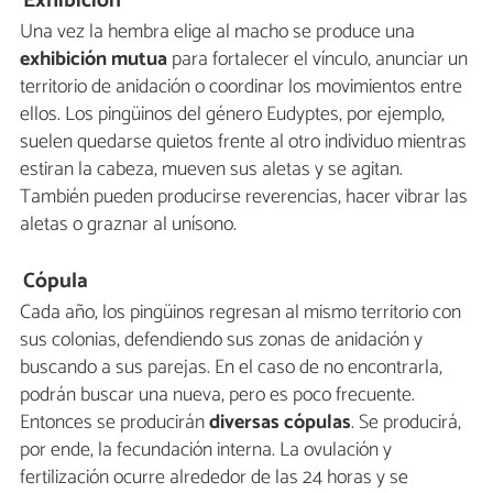
Exhibición
Una vez la hembra elige al macho se produce una
exhibición mutua
para fortalecer el vínculo, anunciar un
territorio de anidación o coordinar los movimientos entre
ellos. Los pingüinos del género Eudyptes, por ejemplo,
suelen quedarse quietos frente al otro individuo mientras
estiran la cabeza, mueven sus aletas y se agitan.
También pueden producirse reverencias, hacer vibrar las
aletas o graznar al unísono.
Cópula
Cada año, los pingüinos regresan al mismo territorio con
sus colonias, defendiendo sus zonas de anidación y
buscando a sus parejas. En el caso de no encontrarla,
podrán buscar una nueva, pero es poco frecuente.
Entonces se producirán
diversas cópulas
. Se producirá,
por ende, la fecundación interna. La ovulación y
fertilización ocurre alrededor de las 24 horas y se