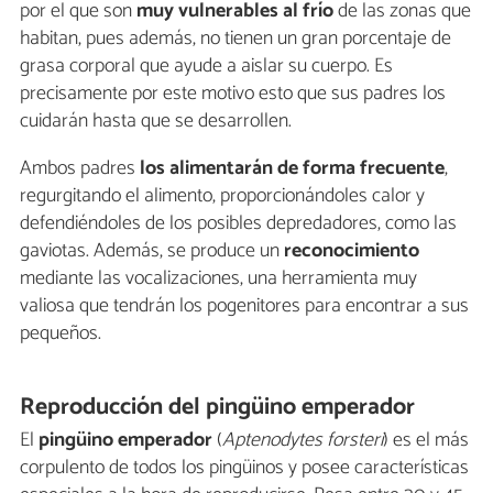
por el que son
muy vulnerables al frío
de las zonas que
habitan, pues además, no tienen un gran porcentaje de
grasa corporal que ayude a aislar su cuerpo. Es
precisamente por este motivo esto que sus padres los
cuidarán hasta que se desarrollen.
Ambos padres
los alimentarán de forma frecuente
,
regurgitando el alimento, proporcionándoles calor y
defendiéndoles de los posibles depredadores, como las
gaviotas. Además, se produce un
reconocimiento
mediante las vocalizaciones, una herramienta muy
valiosa que tendrán los pogenitores para encontrar a sus
pequeños.
Reproducción del pingüino emperador
El
pingüino emperador
(
Aptenodytes forsteri
) es el más
corpulento de todos los pingüinos y posee características