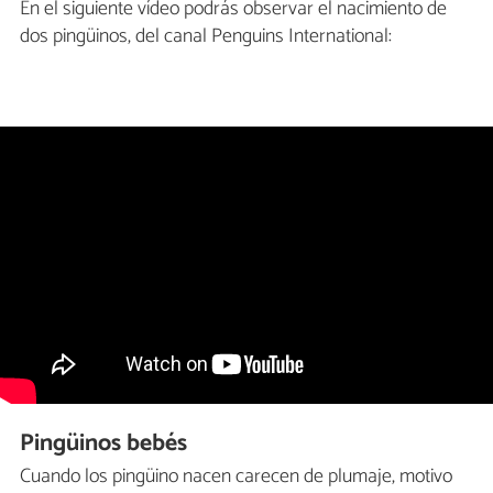
En el siguiente vídeo podrás observar el nacimiento de
dos pingüinos, del canal Penguins International:
Pingüinos bebés
Cuando los pingüino nacen carecen de plumaje, motivo