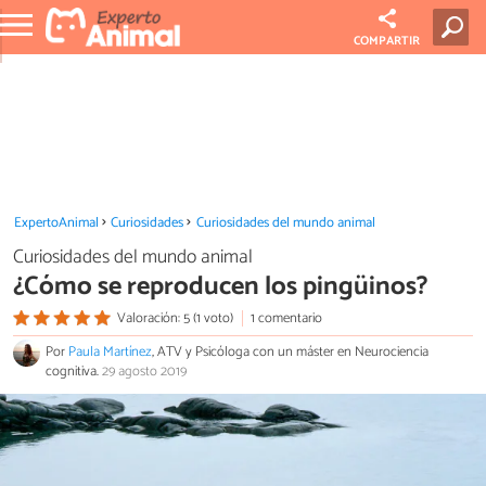
COMPARTIR
ExpertoAnimal
Curiosidades
Curiosidades del mundo animal
Curiosidades del mundo animal
¿Cómo se reproducen los pingüinos?
Valoración: 5 (1 voto)
1 comentario
Por
Paula Martínez
, ATV y Psicóloga con un máster en Neurociencia
cognitiva.
29 agosto 2019