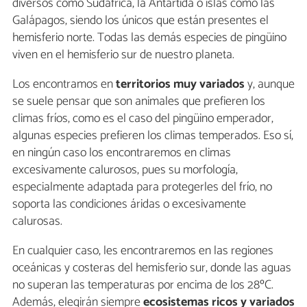
diversos como Sudáfrica, la Antártida o islas como las
Galápagos, siendo los únicos que están presentes el
hemisferio norte. Todas las demás especies de pingüino
viven en el hemisferio sur de nuestro planeta.
Los encontramos en
territorios muy variados
y, aunque
se suele pensar que son animales que prefieren los
climas fríos, como es el caso del pingüino emperador,
algunas especies prefieren los climas temperados. Eso sí,
en ningún caso los encontraremos en climas
excesivamente calurosos, pues su morfología,
especialmente adaptada para protegerles del frío, no
soporta las condiciones áridas o excesivamente
calurosas.
En cualquier caso, les encontraremos en las regiones
oceánicas y costeras del hemisferio sur, donde las aguas
no superan las temperaturas por encima de los 28ºC.
Además, elegirán siempre
ecosistemas ricos y variados