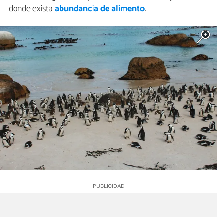
donde exista
abundancia de alimento
.