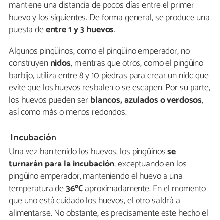
mantiene una distancia de pocos días entre el primer
huevo y los siguientes. De forma general, se produce una
puesta de
entre 1 y 3 huevos
.
Algunos pingüinos, como el pingüino emperador, no
construyen
nidos
, mientras que otros, como el pingüino
barbijo, utiliza entre 8 y 10 piedras para crear un nido que
evite que los huevos resbalen o se escapen. Por su parte,
los huevos pueden ser
blancos, azulados o verdosos
,
así como más o menos redondos.
Incubación
Una vez han tenido los huevos, los pingüinos
se
turnarán para la incubación
, exceptuando en los
pingüino emperador, manteniendo el huevo a una
temperatura de
36ºC
aproximadamente. En el momento
que uno está cuidado los huevos, el otro saldrá a
alimentarse. No obstante, es precisamente este hecho el