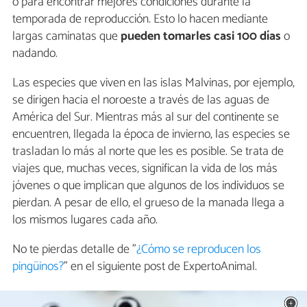
o para encontrar mejores condiciones durante la
temporada de reproducción. Esto lo hacen mediante
largas caminatas que
pueden tomarles casi 100 días
o
nadando.
Las especies que viven en las islas Malvinas, por ejemplo,
se dirigen hacia el noroeste a través de las aguas de
América del Sur. Mientras más al sur del continente se
encuentren, llegada la época de invierno, las especies se
trasladan lo más al norte que les es posible. Se trata de
viajes que, muchas veces, significan la vida de los más
jóvenes o que implican que algunos de los individuos se
pierdan. A pesar de ello, el grueso de la manada llega a
los mismos lugares cada año.
No te pierdas detalle de "
¿Cómo se reproducen los
pingüinos?
" en el siguiente post de ExpertoAnimal.