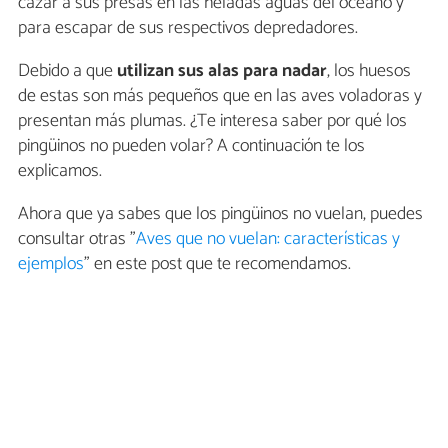
cazar a sus presas en las heladas aguas del océano y
para escapar de sus respectivos depredadores.
Debido a que
utilizan sus alas para nadar
, los huesos
de estas son más pequeños que en las aves voladoras y
presentan más plumas. ¿Te interesa saber por qué los
pingüinos no pueden volar? A continuación te los
explicamos.
Ahora que ya sabes que los pingüinos no vuelan, puedes
consultar otras "
Aves que no vuelan: características y
ejemplos
" en este post que te recomendamos.