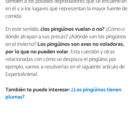
también a los posibles depredadores que se encuentran
en él y a los lugares que representan la mayor fuente de
comida.
En este sentido,
¿los pingüinos vuelan o no?
¿Cómo o
dónde atrapan a sus presas? ¿Adónde van los pingüinos
en el invierno?
Los pingüinos son aves no voladoras,
por lo que no pueden volar
. Esta cuestión y otras
relacionadas con cómo se desplaza el pingüino, por
ejemplo, vamos a resolverlas en el siguiente artículo de
ExpertoAnimal.
También te puede interesar:
¿Los pingüinos tienen
plumas?