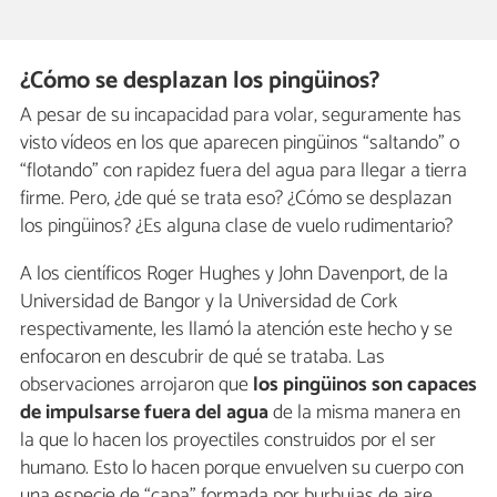
¿Cómo se desplazan los pingüinos?
A pesar de su incapacidad para volar, seguramente has
visto vídeos en los que aparecen pingüinos “saltando” o
“flotando” con rapidez fuera del agua para llegar a tierra
firme. Pero, ¿de qué se trata eso? ¿Cómo se desplazan
los pingüinos? ¿Es alguna clase de vuelo rudimentario?
A los científicos Roger Hughes y John Davenport, de la
Universidad de Bangor y la Universidad de Cork
respectivamente, les llamó la atención este hecho y se
enfocaron en descubrir de qué se trataba. Las
observaciones arrojaron que
los pingüinos son capaces
de impulsarse fuera del agua
de la misma manera en
la que lo hacen los proyectiles construidos por el ser
humano. Esto lo hacen porque envuelven su cuerpo con
una especie de “capa” formada por burbujas de aire.