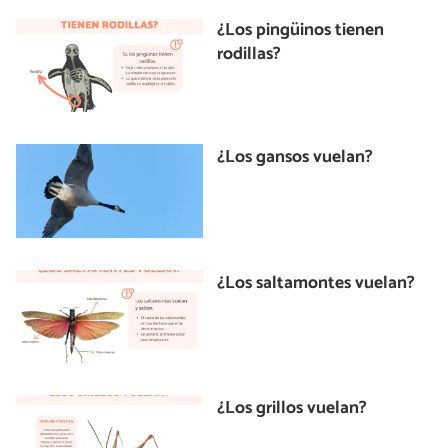
¿Los pingüinos tienen
rodillas?
¿Los gansos vuelan?
¿Los saltamontes vuelan?
¿Los grillos vuelan?