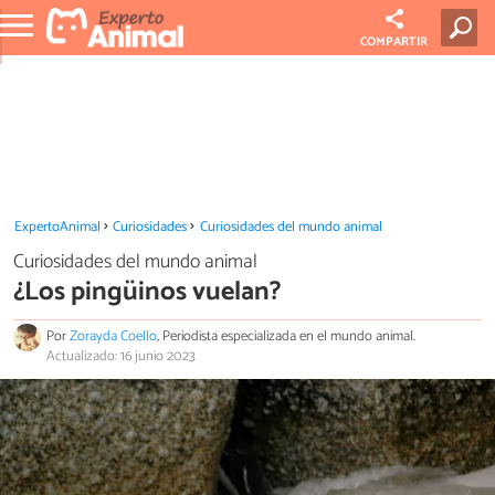
COMPARTIR
ExpertoAnimal
Curiosidades
Curiosidades del mundo animal
Curiosidades del mundo animal
¿Los pingüinos vuelan?
Por
Zorayda Coello
, Periodista especializada en el mundo animal.
Actualizado: 16 junio 2023