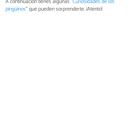
A continuación tienes algunas "
Curiosidades de los
pingüinos
" que pueden sorprenderte. ¡Atento!