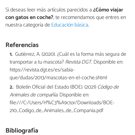
Si deseas leer más artículos parecidos a
¿Cómo viajar
con gatos en coche?
, te recomendamos que entres en
nuestra categoría de
Educación básica
.
Referencias
Gutiérrez, A. (2020). ¿Cuál es la forma más segura de
transportar a tu mascota?
Revista DGT
. Disponible en:
https://revista.dgt.es/es/sabia-
que/dudas/2013/mascotas-en-el-coche.shtml
Boletín Oficial del Estado (BOE). (2021)
Código de
Animales de compañía
. Disponible en:
file:///C:/Users/H%C3%A9ctor/Downloads/BOE-
210_Codigo_de_Animales_de_Compania.pdf
Bibliografía