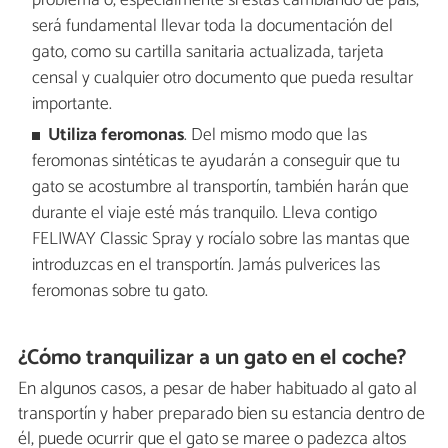
problema o, especialmente si estás cambiando de país,
será fundamental llevar toda la documentación del
gato, como su cartilla sanitaria actualizada, tarjeta
censal y cualquier otro documento que pueda resultar
importante.
Utiliza feromonas
. Del mismo modo que las
feromonas sintéticas te ayudarán a conseguir que tu
gato se acostumbre al transportín, también harán que
durante el viaje esté más tranquilo. Lleva contigo
FELIWAY Classic Spray y rocíalo sobre las mantas que
introduzcas en el transportín. Jamás pulverices las
feromonas sobre tu gato.
¿Cómo tranquilizar a un gato en el coche?
En algunos casos, a pesar de haber habituado al gato al
transportín y haber preparado bien su estancia dentro de
él, puede ocurrir que el gato se maree o padezca altos