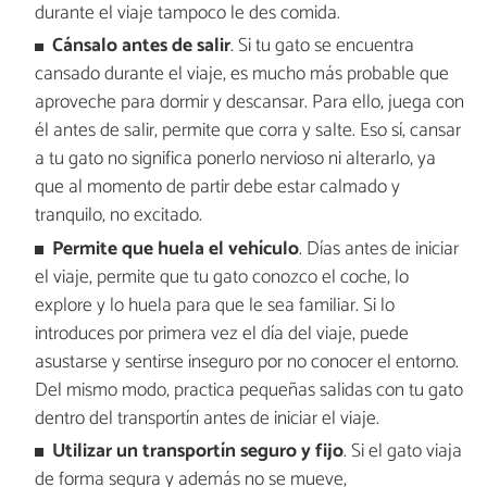
durante el viaje tampoco le des comida.
Cánsalo antes de salir
. Si tu gato se encuentra
cansado durante el viaje, es mucho más probable que
aproveche para dormir y descansar. Para ello, juega con
él antes de salir, permite que corra y salte. Eso sí, cansar
a tu gato no significa ponerlo nervioso ni alterarlo, ya
que al momento de partir debe estar calmado y
tranquilo, no excitado.
Permite que huela el vehículo
. Días antes de iniciar
el viaje, permite que tu gato conozco el coche, lo
explore y lo huela para que le sea familiar. Si lo
introduces por primera vez el día del viaje, puede
asustarse y sentirse inseguro por no conocer el entorno.
Del mismo modo, practica pequeñas salidas con tu gato
dentro del transportín antes de iniciar el viaje.
Utilizar un transportín seguro y fijo
. Si el gato viaja
de forma segura y además no se mueve,