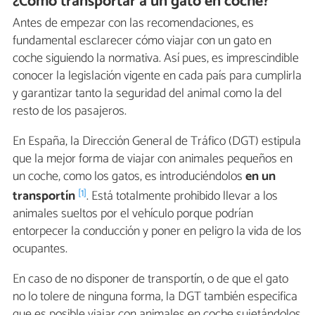
¿Cómo transportar a un gato en coche?
Antes de empezar con las recomendaciones, es
fundamental esclarecer cómo viajar con un gato en
coche siguiendo la normativa. Así pues, es imprescindible
conocer la legislación vigente en cada país para cumplirla
y garantizar tanto la seguridad del animal como la del
resto de los pasajeros.
En España, la Dirección General de Tráfico (DGT) estipula
que la mejor forma de viajar con animales pequeños en
un coche, como los gatos, es introduciéndolos
en un
[1]
transportín
. Está totalmente prohibido llevar a los
animales sueltos por el vehículo porque podrían
entorpecer la conducción y poner en peligro la vida de los
ocupantes.
En caso de no disponer de transportín, o de que el gato
no lo tolere de ninguna forma, la DGT también especifica
que es posible viajar con animales en coche sujetándolos