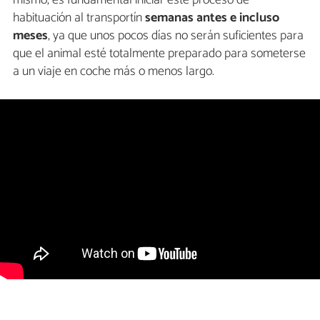
mismo, es fundamental iniciar este proceso de
habituación al transportín
semanas antes e incluso
meses
, ya que unos pocos días no serán suficientes para
que el animal esté totalmente preparado para someterse
a un viaje en coche más o menos largo.