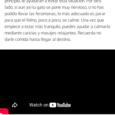
principio, te ayudarán a evitar esta situación. Por otro
lado, si aun así tu gato se pone muy nervioso, o no has
podido llevar las feromonas, lo más adecuado es parar
para que el felino, poco a poco, se calme. Una vez que
empiece a estar más tranquilo, puedes ayudar a calmarlo
mediante caricias y masajes relajantes. Recuerda no
darle comida hasta llegar al destino.