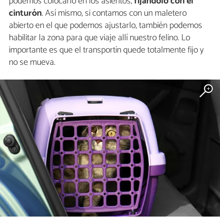
podemos colocarlo en los asientos,
fijándolo con el
cinturón
. Así mismo, si contamos con un maletero
abierto en el que podemos ajustarlo, también podemos
habilitar la zona para que viaje allí nuestro felino. Lo
importante es que el transportín quede totalmente fijo y
no se mueva.