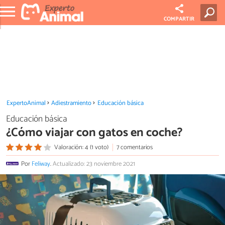
COMPARTIR
ExpertoAnimal
Adiestramiento
Educación básica
Educación básica
¿Cómo viajar con gatos en coche?
Valoración: 4 (1 voto)
7 comentarios
Por
Feliway
.
Actualizado: 23 noviembre 2021