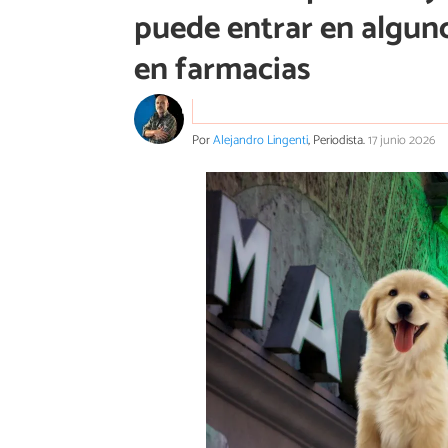
puede entrar en algun
en farmacias
Por
Alejandro Lingenti
, Periodista.
17 junio 2026