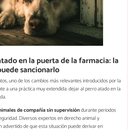
atado en la puerta de la farmacia: la
puede sancionarlo
ntos, uno de los cambios más relevantes introducidos por la
e a una práctica muy extendida: dejar al perro atado en la
da.
animales de compañía sin supervisión
durante periodos
guridad. Diversos expertos en derecho animal y
n advertido de que esta situación puede derivar en