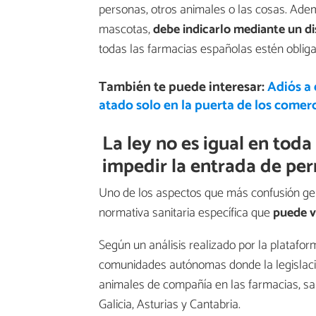
personas, otros animales o las cosas. Ade
mascotas,
debe indicarlo mediante un dis
todas las farmacias españolas estén obliga
También te puede interesar:
Adiós a 
atado solo en la puerta de los comer
La ley no es igual en tod
impedir la entrada de per
Uno de los aspectos que más confusión gen
normativa sanitaria específica que
puede v
Según un análisis realizado por la platafo
comunidades autónomas donde la legislaci
animales de compañía en las farmacias, salv
Galicia, Asturias y Cantabria.