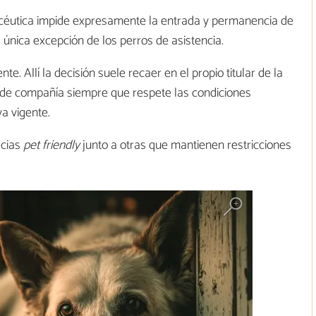
macéutica impide expresamente la entrada y permanencia de
a única excepción de los perros de asistencia.
te. Allí la decisión suele recaer en el propio titular de la
 de compañía siempre que respete las condiciones
va vigente.
acias
pet friendly
junto a otras que mantienen restricciones