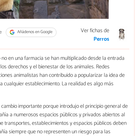
Ver fichas de
e
Añádenos en Google
Perros
 no en una farmacia se han multiplicado desde la entrada
los derechos y el bienestar de los animales. Redes
iones animalistas han contribuido a popularizar la idea de
 cualquier establecimiento. La realidad es algo más
ambio importante porque introdujo el principio general de
pañía a numerosos espacios públicos y privados abiertos al
 que transportes, establecimientos y espacios públicos deben
ñía siempre que no representen un riesgo para las