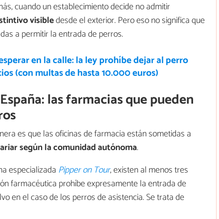
más, cuando un establecimiento decide no admitir
tintivo visible
desde el exterior. Pero eso no significa que
das a permitir la entrada de perros.
esperar en la calle: la ley prohíbe dejar al perro
cios (con multas de hasta 10.000 euros)
a España: las farmacias que pueden
ros
era es que las oficinas de farmacia están sometidas a
ariar según la comunidad autónoma
.
rma especializada
Pipper on Tour
, existen al menos tres
ón farmacéutica prohíbe expresamente la entrada de
o en el caso de los perros de asistencia. Se trata de