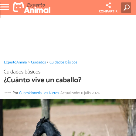
COMPARTIR
ExpertoAnimal
Cuidados
Cuidados básicos
Cuidados básicos
¿Cuánto vive un caballo?
Por
Guarnicionería Los Nietos
.
Actualizado: 11 julio 2024