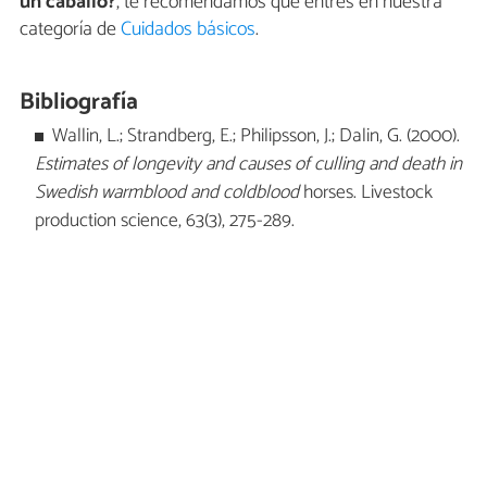
un caballo?
, te recomendamos que entres en nuestra
categoría de
Cuidados básicos
.
Bibliografía
Wallin, L.; Strandberg, E.; Philipsson, J.; Dalin, G. (2000).
Estimates of longevity and causes of culling and death in
Swedish warmblood and coldblood
horses. Livestock
production science, 63(3), 275-289.