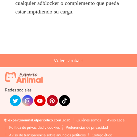
cualquier adblocker o complemento que pueda
estar impidiendo su carga.
Volver arriba ↑
Redes sociales
© expertoanimal.elperiodico.com
2026
Quiénes somos
Aviso Legal
Política de privacidad y cookies
Preferencias de privacidad
Aviso de transparencia sobre anuncios políticos
Código ético