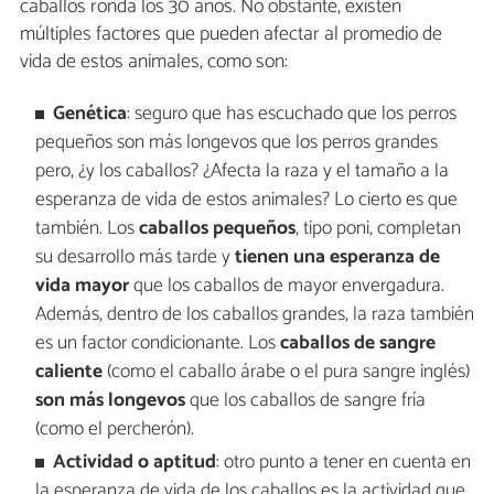
caballos ronda los 30 años. No obstante, existen
múltiples factores que pueden afectar al promedio de
vida de estos animales, como son:
Genética
: seguro que has escuchado que los perros
pequeños son más longevos que los perros grandes
pero, ¿y los caballos? ¿Afecta la raza y el tamaño a la
esperanza de vida de estos animales? Lo cierto es que
también. Los
caballos pequeños
, tipo poni, completan
su desarrollo más tarde y
tienen una esperanza de
vida mayor
que los caballos de mayor envergadura.
Además, dentro de los caballos grandes, la raza también
es un factor condicionante. Los
caballos de sangre
caliente
(como el caballo árabe o el pura sangre inglés)
son más longevos
que los caballos de sangre fría
(como el percherón).
Actividad o aptitud
: otro punto a tener en cuenta en
la esperanza de vida de los caballos es la actividad que