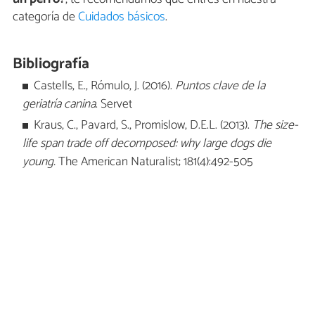
categoría de
Cuidados básicos
.
Bibliografía
Castells, E., Rómulo, J. (2016).
Puntos clave de la
geriatría canina
. Servet
Kraus, C., Pavard, S., Promislow, D.E.L. (2013).
The size-
life span trade off decomposed: why large dogs die
young.
The American Naturalist; 181(4):492-505