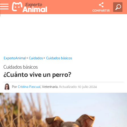
COMPARTIR
ExpertoAnimal
Cuidados
Cuidados básicos
Cuidados básicos
¿Cuánto vive un perro?
Por
Cristina Pascual
, Veterinaria.
Actualizado: 10 julio 2024