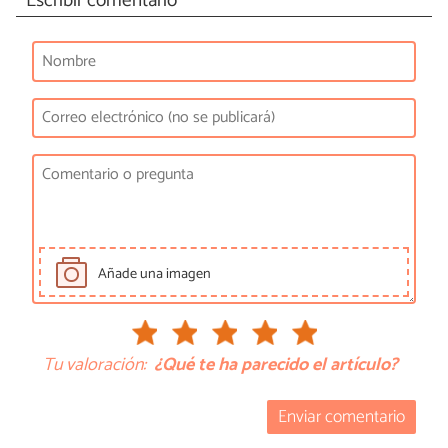
Escribir comentario
Añade una imagen
Tu valoración:
¿Qué te ha parecido el artículo?
Enviar comentario