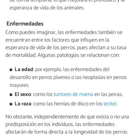
de forma temprana, lo que mejorará el pronóstico y la
esperanza de vida de los animales.
Enfermedades
Como puedes imaginar, las enfermedades también se
encuentran entre los factores que influyen en la
esperanza de vida de los perros, pues afectan a su tasa
de mortalidad. Algunas patologías se relacionan con:
La edad
: por ejemplo, las enfermedades del
desarrollo en perros jóvenes o las neoplasias en perros
mayores.
El sexo
: como los
tumores de mama
en las perras.
La raza
: como las hernias de disco en los
teckel
.
No obstante, independientemente de que exista o no una
predisposición en los individuos, las enfermedades
afectarán de forma directa a la longevidad de los perros.