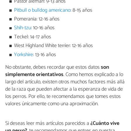
Pastor alemán: 9-13 años
Pitbull o bulldog americano
: 8-15 años
Pomerania: 12-16 años
Shih-tzu
: 10-16 años
Teckel: 14-17 años
West Highland White terrier: 12-16 años
Yorkshire
: 13-16 años
No obstante, debes recordar que estos datos
son
simplemente orientativos
. Como hemos explicado a lo
largo del artículo, existen otros muchos factores más allá
de la raza que pueden afectar a la esperanza de vida de
los perros. Por ello, te recomendamos que tomes estos
valores únicamente como una aproximación.
Si deseas leer más artículos parecidos a
¿Cuánto vive
un perro?
, te recomendamos que entres en nuestra