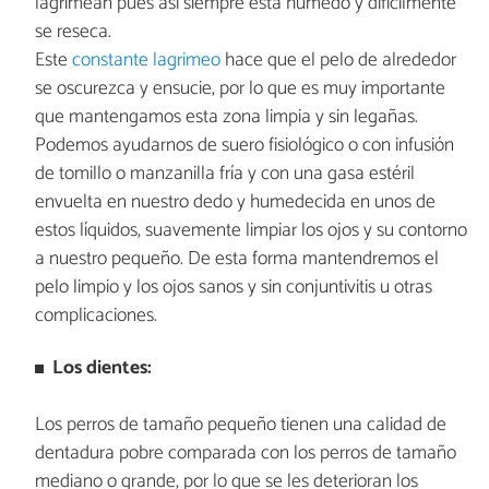
lagrimean pues así siempre está húmedo y difícilmente
se reseca.
Este
constante lagrimeo
hace que el pelo de alrededor
se oscurezca y ensucie, por lo que es muy importante
que mantengamos esta zona limpia y sin legañas.
Podemos ayudarnos de suero fisiológico o con infusión
de tomillo o manzanilla fría y con una gasa estéril
envuelta en nuestro dedo y humedecida en unos de
estos líquidos, suavemente limpiar los ojos y su contorno
a nuestro pequeño. De esta forma mantendremos el
pelo limpio y los ojos sanos y sin conjuntivitis u otras
complicaciones.
Los dientes:
Los perros de tamaño pequeño tienen una calidad de
dentadura pobre comparada con los perros de tamaño
mediano o grande, por lo que se les deterioran los