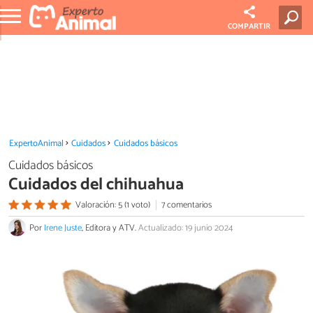
COMPARTIR
ExpertoAnimal
Cuidados
Cuidados básicos
Cuidados básicos
Cuidados del chihuahua
Valoración: 5 (1 voto)
7 comentarios
Por
Irene Juste
, Editora y ATV.
Actualizado: 19 junio 2024