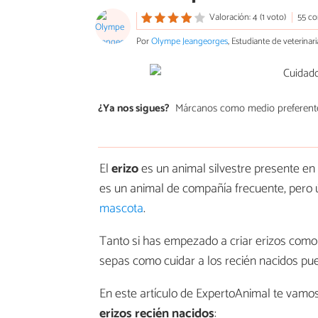
Valoración: 4 (1 voto)
55 co
Por
Olympe Jeangeorges
, Estudiante de veterinari
¿Ya nos sigues?
Márcanos como medio preferent
El
erizo
es un animal silvestre presente en
es un animal de compañía frecuente, pero
mascota
.
Tanto si has empezado a criar erizos como 
sepas como cuidar a los recién nacidos pue
En este artículo de ExpertoAnimal te vamos
erizos recién nacidos
: