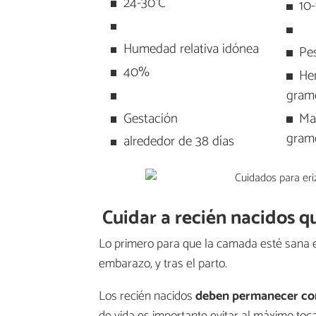
24-30°C
10
Humedad relativa idónea
Pe
40%
He
gram
Gestación
Ma
gram
alrededor de 38 días
Cuidar a recién nacidos q
Lo primero para que la camada esté sana e
embarazo, y tras el parto.
Los recién nacidos
deben permanecer co