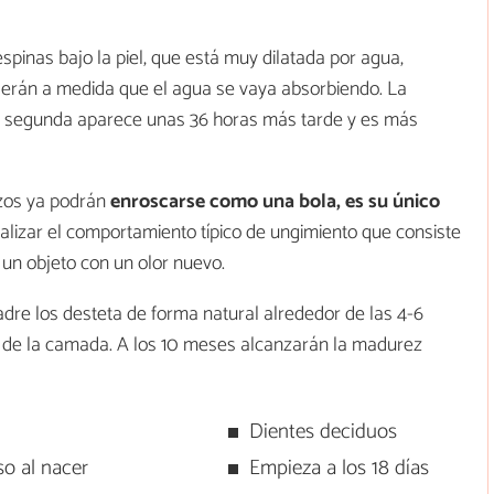
spinas bajo la piel, que está muy dilatada por agua,
gerán a medida que el agua se vaya absorbiendo. La
la segunda aparece unas 36 horas más tarde y es más
izos ya podrán
enroscarse como una bola, es su único
lizar el comportamiento típico de ungimiento que consiste
 un objeto con un olor nuevo.
madre los desteta de forma natural alrededor de las 4-6
de la camada. A los 10 meses alcanzarán la madurez
Dientes deciduos
so al nacer
Empieza a los 18 días