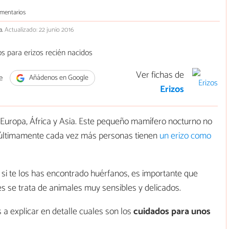
mentarios
a.
Actualizado: 22 junio 2016
Ver fichas de
e
Añádenos en Google
Erizos
 Europa, África y Asia. Este pequeño mamífero nocturno no
 últimamente cada vez más personas tienen
un erizo como
si te los has encontrado huérfanos, es importante que
s se trata de animales muy sensibles y delicados.
 a explicar en detalle cuales son los
cuidados para unos