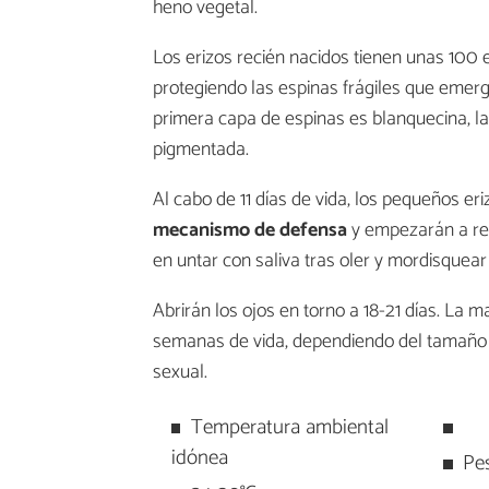
heno vegetal.
Los erizos recién nacidos tienen unas 100 e
protegiendo las espinas frágiles que emer
primera capa de espinas es blanquecina, 
pigmentada.
Al cabo de 11 días de vida, los pequeños er
mecanismo de defensa
y empezarán a rea
en untar con saliva tras oler y mordisquear
Abrirán los ojos en torno a 18-21 días. La 
semanas de vida, dependiendo del tamaño 
sexual.
Temperatura ambiental
idónea
Pe