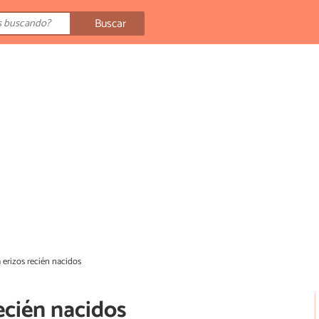
Buscar
 erizos recién nacidos
ecién nacidos