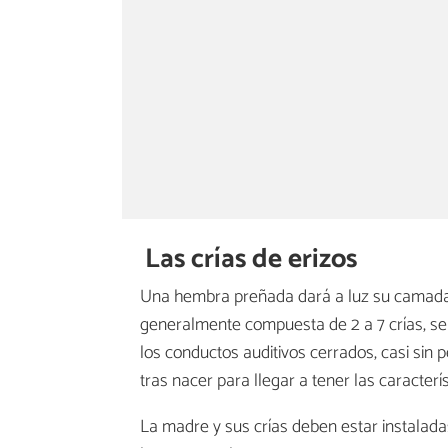
Las crías de erizos
Una hembra preñada dará a luz su camada
generalmente compuesta de 2 a 7 crías, se
los conductos auditivos cerrados, casi sin
tras nacer para llegar a tener las caracterí
La madre y sus crías deben estar instalad