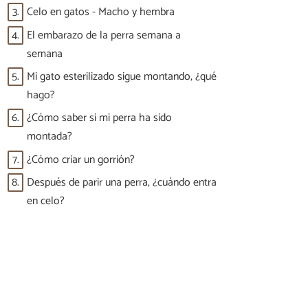
3.
Celo en gatos - Macho y hembra
4.
El embarazo de la perra semana a
semana
5.
Mi gato esterilizado sigue montando, ¿qué
hago?
6.
¿Cómo saber si mi perra ha sido
montada?
7.
¿Cómo criar un gorrión?
8.
Después de parir una perra, ¿cuándo entra
en celo?