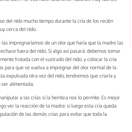
se del nido mucho tiempo durante la cría de los recién
uy cerca del nido.
: las impregnaríamos de un olor que haría que la madre las
 rechace fuera del nido. Si algo así pasará: debemos tomar
mente frotada con el sustrado del nido, y colocar la cría
os para que se vuelva a impregnar del olor normal de la
sta expulsada otra vez del nido, tendremos que criarla y
o ser alimentada.
anipular a las crías si la hembra nos lo permite. Es mejor
go ver la reacción de la madre: si luego esta cría queda
ulación de las demás crías para evitar que toda la