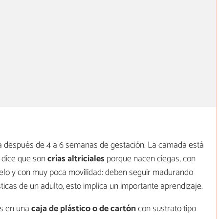
 después de 4 a 6 semanas de gestación. La camada está
 dice que son
crías
altriciales
porque nacen ciegas, con
 pelo y con muy poca movilidad: deben seguir madurando
sticas de un adulto, esto implica un importante aprendizaje.
as en una
caja de plástico o de cartón
con sustrato tipo