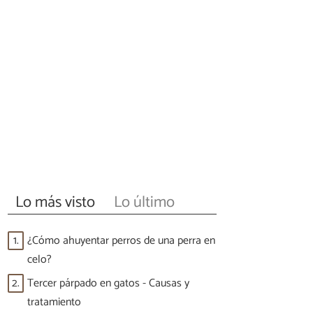
Lo más visto
Lo último
1.
¿Cómo ahuyentar perros de una perra en
celo?
2.
Tercer párpado en gatos - Causas y
tratamiento