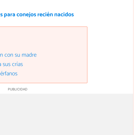
s para conejos recién nacidos
én con su madre
 sus crías
uérfanos