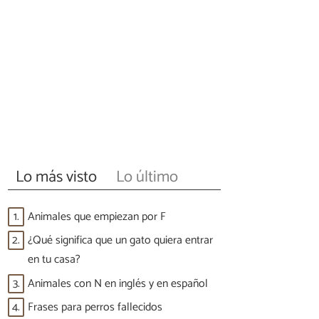
Lo más visto
Lo último
1.
Animales que empiezan por F
2.
¿Qué significa que un gato quiera entrar
en tu casa?
3.
Animales con N en inglés y en español
4.
Frases para perros fallecidos