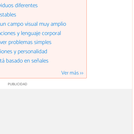
iduos diferentes
stables
y un campo visual muy amplio
ciones y lenguaje corporal
lver problemas simples
ones y personalidad
stá basado en señales
Ver más >>