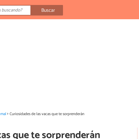
Buscar
imal
Curiosidades de las vacas que te sorprenderán
cas que te sorprenderán