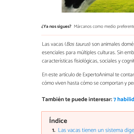
¿Ya nos sigues?
Márcanos como medio preferent
Las vacas (
Bos taurus
) son animales domés
esenciales para múltiples culturas. Sin em
características fisiológicas, sociales y cog
En este artículo de ExpertoAnimal te cont
cómo viven hasta cómo se comportan y perci
También te puede interesar:
7 habili
Índice
Las vacas tienen un sistema dige