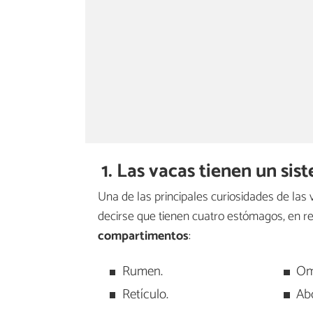
1. Las vacas tienen un sis
Una de las principales curiosidades de las
decirse que tienen cuatro estómagos, en re
compartimentos
:
Rumen.
Om
Retículo.
Ab