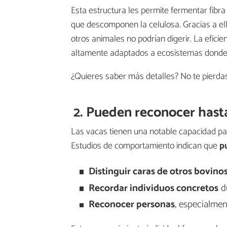
Esta estructura les permite fermentar fibr
que descomponen la celulosa. Gracias a ell
otros animales no podrían digerir. La efici
altamente adaptados a ecosistemas donde la
¿Quieres saber más detalles? No te pierdas 
2. Pueden reconocer hasta
Las vacas tienen una notable capacidad pa
Estudios de comportamiento indican que
p
Distinguir caras de otros bovinos
Recordar individuos concretos
du
Reconocer personas
, especialme