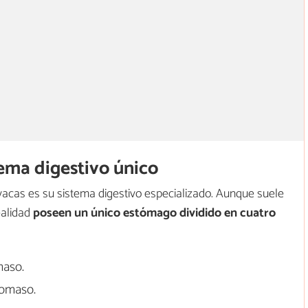
tema digestivo único
 vacas es su sistema digestivo especializado. Aunque suele
alidad
poseen un único estómago dividido en cuatro
aso.
omaso.