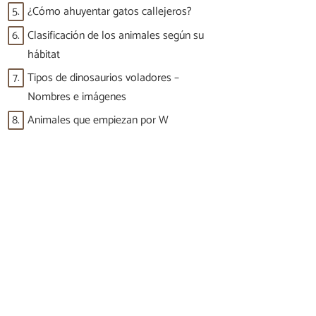
5.
¿Cómo ahuyentar gatos callejeros?
6.
Clasificación de los animales según su
hábitat
7.
Tipos de dinosaurios voladores –
Nombres e imágenes
8.
Animales que empiezan por W