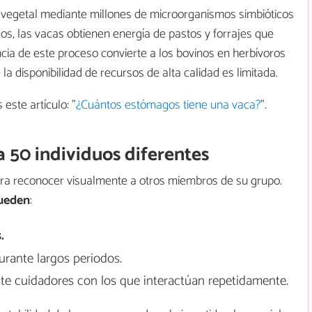
a vegetal mediante millones de microorganismos simbióticos
os, las vacas obtienen energía de pastos y forrajes que
encia de este proceso convierte a los bovinos en herbívoros
 disponibilidad de recursos de alta calidad es limitada.
este artículo: "
¿Cuántos estómagos tiene una vaca?
".
 50 individuos diferentes
ra reconocer visualmente a otros miembros de su grupo.
ueden
:
.
rante largos periodos.
nte cuidadores con los que interactúan repetidamente.