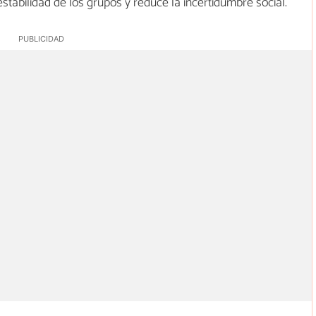
estabilidad de los grupos y reduce la incertidumbre social.