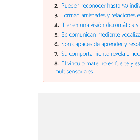
Pueden reconocer hasta 50 indiv
Forman amistades y relaciones e
Tienen una visión dicromática 
Se comunican mediante vocaliza
Son capaces de aprender y reso
Su comportamiento revela emoci
El vínculo materno es fuerte y e
multisensoriales