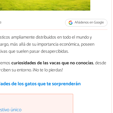
e
Añádenos en Google
ticos ampliamente distribuidos en todo el mundo y
bargo, más allá de su importancia económica, poseen
nitivas que suelen pasar desapercibidas.
aremos
curiosidades de las vacas que no conocías
, desde
ben su entorno. ¡No te lo pierdas!
dades de los gatos que te sorprenderán
stivo único