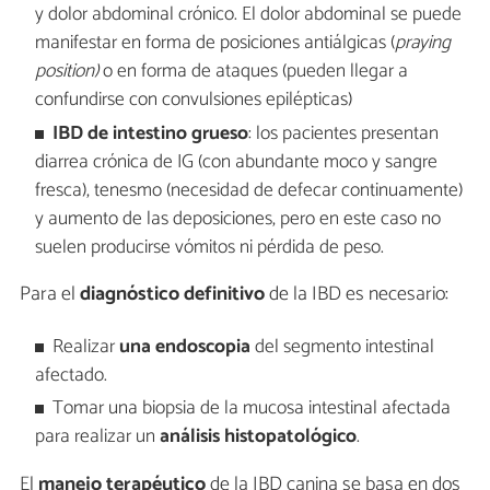
y dolor abdominal crónico. El dolor abdominal se puede
manifestar en forma de posiciones antiálgicas (
praying
position)
o en forma de ataques (pueden llegar a
confundirse con convulsiones epilépticas)
IBD de intestino grueso
: los pacientes presentan
diarrea crónica de IG (con abundante moco y sangre
fresca), tenesmo (necesidad de defecar continuamente)
y aumento de las deposiciones, pero en este caso no
suelen producirse vómitos ni pérdida de peso.
Para el
diagnóstico definitivo
de la IBD es necesario:
Realizar
una endoscopia
del segmento intestinal
afectado.
Tomar una biopsia
de la mucosa intestinal afectada
para realizar un
análisis histopatológico
.
El
manejo terapéutico
de la IBD canina se basa en dos