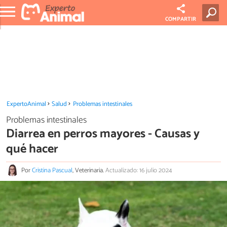
COMPARTIR
ExpertoAnimal
Salud
Problemas intestinales
Problemas intestinales
Diarrea en perros mayores - Causas y
qué hacer
Por
Cristina Pascual
, Veterinaria.
Actualizado: 16 julio 2024