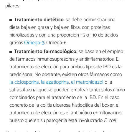
pilares:
Tratamiento dietético
: se debe administrar una
dieta baja en grasa y baja en fibra, con proteínas
hidrolizadas y con una proporción 1:5 o 1:10 de ácidos
grasos
Omega-3
: Omega-6.
Tratamiento farmacológico:
se basa en el empleo
de fármacos inmunosupresores y antiinflamatorios. El
tratamiento de elección para ambos tipos de IBD es la
prednisona. No obstante, existen otros fármacos como
la ciclosporina
,
la azatioprina
,
el metronidazol
o la
sulfasalazina, que se pueden emplear tanto solos como
combinados para el tratamiento de la IBD. En el caso
concreto de la colitis ulcerosa histiocitica del bóxer, el
tratamiento de elección es el antibiótico enrofloxacino,
puesto que en su patogenia está involucrado
E. coli.