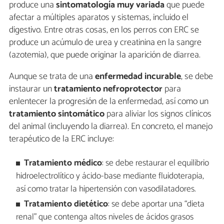
produce una
sintomatología muy variada
que puede
afectar a múltiples aparatos y sistemas, incluido el
digestivo. Entre otras cosas, en los perros con ERC se
produce un acúmulo de urea y creatinina en la sangre
(azotemia), que puede originar la aparición de diarrea.
Aunque se trata de una
enfermedad incurable
, se debe
instaurar un
tratamiento nefroprotector
para
enlentecer la progresión de la enfermedad, así como un
tratamiento sintomático
para aliviar los signos clínicos
del animal (incluyendo la diarrea). En concreto, el manejo
terapéutico de la ERC incluye:
Tratamiento médico
: se debe restaurar el equilibrio
hidroelectrolítico y ácido-base mediante fluidoterapia,
así como tratar la hipertensión con vasodilatadores.
Tratamiento dietético
: se debe aportar una “dieta
renal” que contenga altos niveles de ácidos grasos