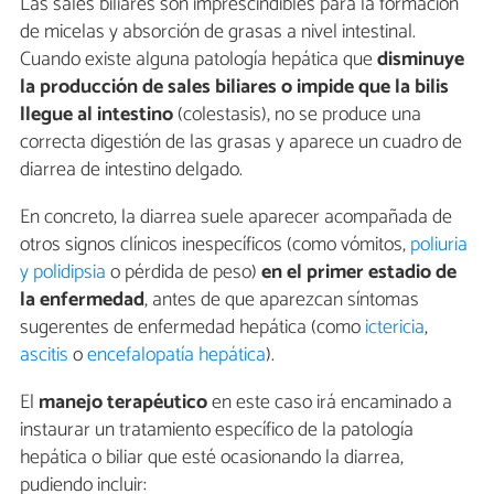
Las sales biliares son imprescindibles para la formación
de micelas y absorción de grasas a nivel intestinal.
Cuando existe alguna patología hepática que
disminuye
la producción de sales biliares o impide que la bilis
llegue al intestino
(colestasis), no se produce una
correcta digestión de las grasas y aparece un cuadro de
diarrea de intestino delgado.
En concreto, la diarrea suele aparecer acompañada de
otros signos clínicos inespecíficos (como vómitos,
poliuria
y polidipsia
o pérdida de peso)
en el primer estadio de
la enfermedad
, antes de que aparezcan síntomas
sugerentes de enfermedad hepática (como
ictericia
,
ascitis
o
encefalopatía hepática
).
El
manejo terapéutico
en este caso irá encaminado a
instaurar un tratamiento específico de la patología
hepática o biliar que esté ocasionando la diarrea,
pudiendo incluir: