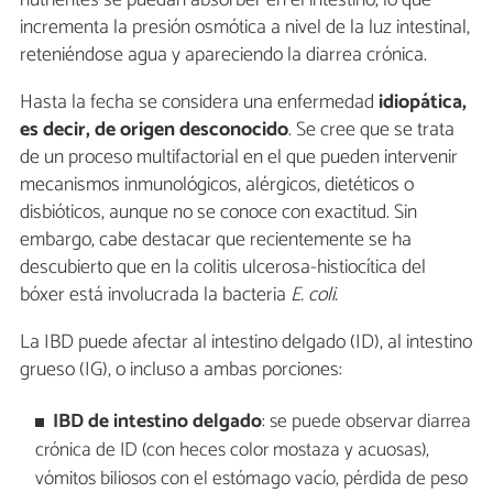
incrementa la presión osmótica a nivel de la luz intestinal,
reteniéndose agua y apareciendo la diarrea crónica.
Hasta la fecha se considera una enfermedad
idiopática,
es decir, de origen desconocido
. Se cree que se trata
de un proceso multifactorial en el que pueden intervenir
mecanismos inmunológicos, alérgicos, dietéticos o
disbióticos, aunque no se conoce con exactitud. Sin
embargo, cabe destacar que recientemente se ha
descubierto que en la colitis ulcerosa-histiocítica del
bóxer está involucrada la bacteria
E. coli.
La IBD puede afectar al intestino delgado (ID), al intestino
grueso (IG), o incluso a ambas porciones:
IBD de intestino delgado
: se puede observar diarrea
crónica de ID (con heces color mostaza y acuosas),
vómitos biliosos con el estómago vacío, pérdida de peso