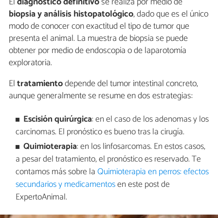
El
diagnóstico definitivo
se realiza por medio de
biopsia y análisis histopatológico
, dado que es el único
modo de conocer con exactitud el tipo de tumor que
presenta el animal. La muestra de biopsia se puede
obtener por medio de endoscopia o de laparotomía
exploratoria.
El
tratamiento
depende del tumor intestinal concreto,
aunque generalmente se resume en dos estrategias:
Escisión quirúrgica
: en el caso de los adenomas y los
carcinomas. El pronóstico es bueno tras la cirugía.
Quimioterapia
: en los linfosarcomas. En estos casos,
a pesar del tratamiento, el pronóstico es reservado. Te
contamos más sobre la
Quimioterapia en perros: efectos
secundarios y medicamentos
en este post de
ExpertoAnimal.