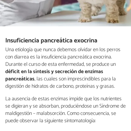
Insuficiencia pancreática exocrina
Una etiología que nunca debemos olvidar en los perros
con diarrea es la insuficiencia pancreática exocrina.
Durante el curso de esta enfermedad, se produce un
déficit en la síntesis y secreción de enzimas
pancreáticas
, las cuales son imprescindibles para la
digestión de hidratos de carbono, proteínas y grasas.
La ausencia de estas enzimas impide que los nutrientes
se digieran y se absorban, produciéndose un Síndrome de
maldigestión – malabsorción. Como consecuencia, se
puede observar la siguiente sintomatología: