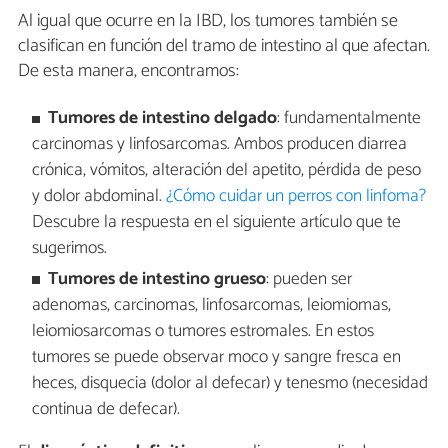
Al igual que ocurre en la IBD, los tumores también se
clasifican en función del tramo de intestino al que afectan.
De esta manera, encontramos:
Tumores de intestino delgado
: fundamentalmente
carcinomas y linfosarcomas. Ambos producen diarrea
crónica, vómitos, alteración del apetito, pérdida de peso
y dolor abdominal.
¿Cómo cuidar un perros con linfoma?
Descubre la respuesta en el siguiente artículo que te
sugerimos.
Tumores de intestino grueso
: pueden ser
adenomas, carcinomas, linfosarcomas, leiomiomas,
leiomiosarcomas o tumores estromales. En estos
tumores se puede observar moco y sangre fresca en
heces, disquecia (dolor al defecar) y tenesmo (necesidad
continua de defecar).