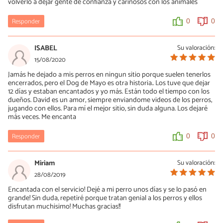
volverlo a dejar gente de confianza y cariñosos con los animales
Responder
0
0
ISABEL
Su valoración:
15/08/2020
Jamás he dejado a mis perros en ningun sitio porque suelen tenerlos
encerrados, pero el Dog de Mayo es otra historia.. Los tuve que dejar
12 días y estaban encantados y yo más. Están todo el tiempo con los
dueños. David es un amor, siempre enviandome videos de los perros,
jugando con ellos. Para mí el mejor sitio, sin duda alguna. Los dejaré
más veces. Me encanta
Responder
0
0
Miriam
Su valoración:
28/08/2019
Encantada con el servicio! Dejé a mi perro unos días y se lo pasó en
grande! Sin duda, repetiré porque tratan genial a los perros y ellos
disfrutan muchisimo! Muchas gracias!!