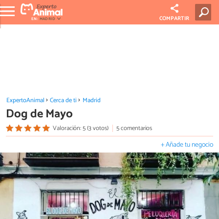
COMPARTIR
EN:
MADRID
ExpertoAnimal
Cerca de ti
Madrid
Dog de Mayo
Valoración: 5 (3 votos)
5 comentarios
+ Añade tu negocio