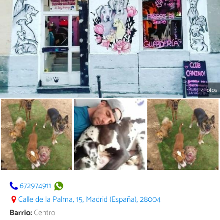
4 fotos
672974911
Calle de la Palma, 15, Madrid (España), 28004
Barrio:
Centro