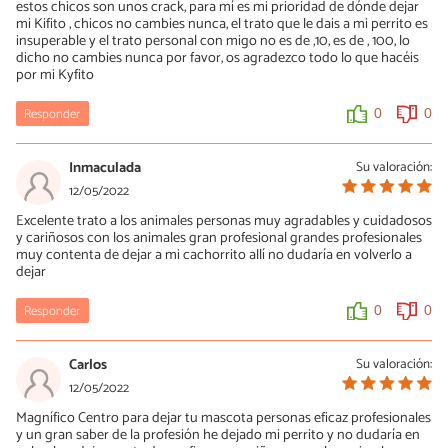
estos chicos son unos crack, para mí es mi prioridad de dónde dejar
mi Kifito , chicos no cambies nunca, el trato que le dais a mi perrito es
insuperable y el trato personal con migo no es de ,10, es de , 100, lo
dicho no cambies nunca por favor, os agradezco todo lo que hacéis
por mi Kyfito
Responder
0
0
Inmaculada
Su valoración:
12/05/2022
Excelente trato a los animales personas muy agradables y cuidadosos
y cariñosos con los animales gran profesional grandes profesionales
muy contenta de dejar a mi cachorrito allí no dudaría en volverlo a
dejar
Responder
0
0
Carlos
Su valoración:
12/05/2022
Magnífico Centro para dejar tu mascota personas eficaz profesionales
y un gran saber de la profesión he dejado mi perrito y no dudaría en