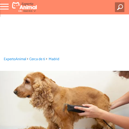
EN:
MADRID
ExpertoAnimal
Cerca de ti
Madrid