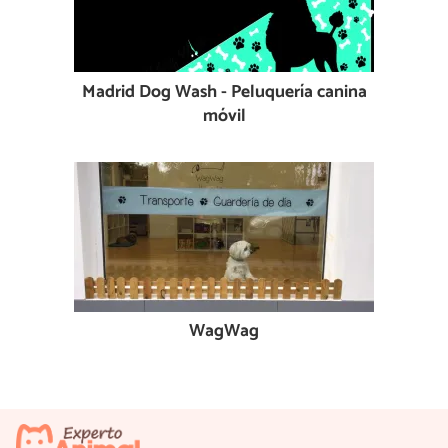
Madrid Dog Wash - Peluquería canina
móvil
WagWag