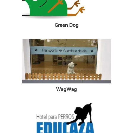
Green Dog
WagWag