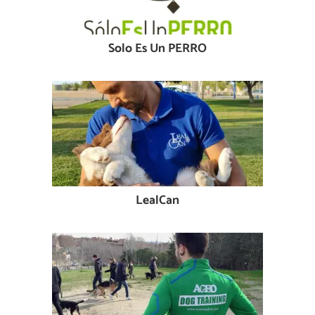
Solo Es Un PERRO
LealCan