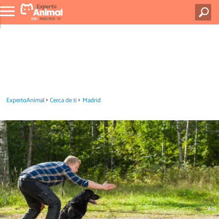
EN:
MADRID
ExpertoAnimal
Cerca de ti
Madrid