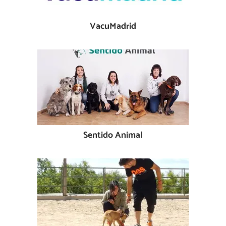
VacuMadrid
Sentido Animal