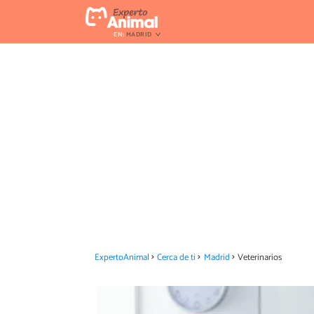
EN:
MADRID
ExpertoAnimal
Cerca de ti
Madrid
Veterinarios