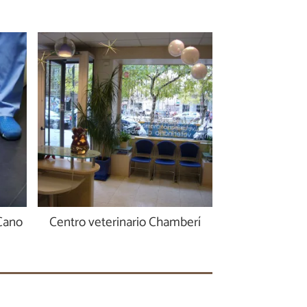
 Cano
Centro veterinario Chamberí