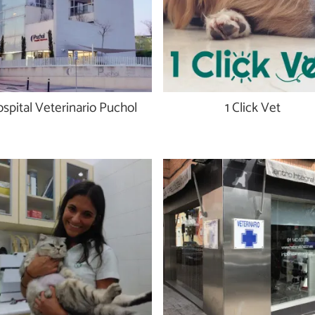
spital Veterinario Puchol
1 Click Vet