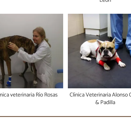
León
ínica veterinaria Río Rosas
Clínica Veterinaria Alonso
& Padilla