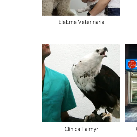
EleEme Veterinaria
Clinica Taimyr