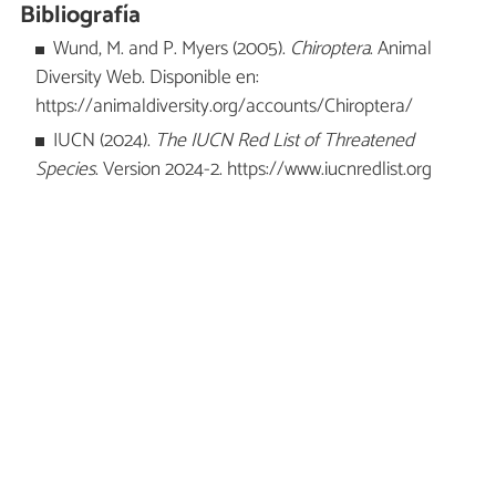
Bibliografía
Wund, M. and P. Myers (2005).
Chiroptera
. Animal
Diversity Web. Disponible en:
https://animaldiversity.org/accounts/Chiroptera/
IUCN (2024).
The IUCN Red List of Threatened
Species
. Version 2024-2. https://www.iucnredlist.org