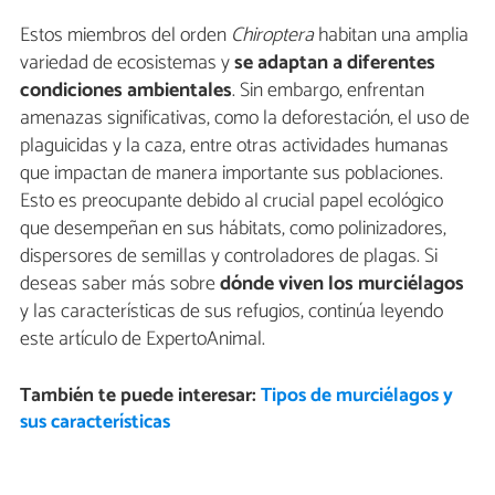
Estos miembros del orden
Chiroptera
habitan una amplia
variedad de ecosistemas y
se adaptan a diferentes
condiciones ambientales
. Sin embargo, enfrentan
amenazas significativas, como la deforestación, el uso de
plaguicidas y la caza, entre otras actividades humanas
que impactan de manera importante sus poblaciones.
Esto es preocupante debido al crucial papel ecológico
que desempeñan en sus hábitats, como polinizadores,
dispersores de semillas y controladores de plagas. Si
deseas saber más sobre
dónde viven los murciélagos
y las características de sus refugios, continúa leyendo
este artículo de ExpertoAnimal.
También te puede interesar:
Tipos de murciélagos y
sus características