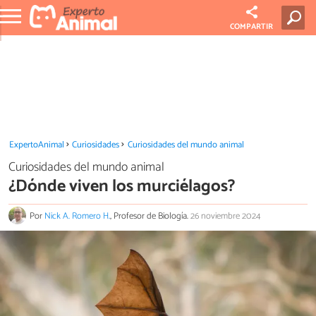
COMPARTIR
ExpertoAnimal
Curiosidades
Curiosidades del mundo animal
Curiosidades del mundo animal
¿Dónde viven los murciélagos?
Por
Nick A. Romero H.
, Profesor de Biología.
26 noviembre 2024