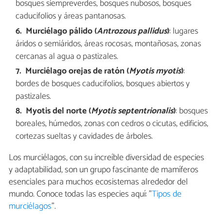
bosques siempreverdes, bosques nubosos, bosques
caducifolios y áreas pantanosas.
Murciélago pálido (
Antrozous pallidus
)
: lugares
áridos o semiáridos, áreas rocosas, montañosas, zonas
cercanas al agua o pastizales.
Murciélago orejas de ratón (
Myotis myotis
)
:
bordes de bosques caducifolios, bosques abiertos y
pastizales.
Myotis del norte (
Myotis septentrionalis
)
: bosques
boreales, húmedos, zonas con cedros o cicutas, edificios,
cortezas sueltas y cavidades de árboles.
Los murciélagos, con su increíble diversidad de especies
y adaptabilidad, son un grupo fascinante de mamíferos
esenciales para muchos ecosistemas alrededor del
mundo. Conoce todas las especies aquí: "
Tipos de
murciélagos
".