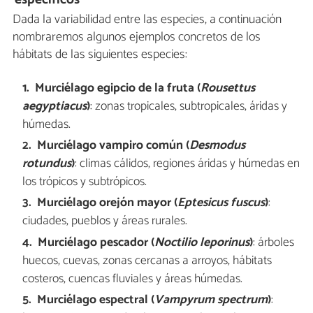
Dada la variabilidad entre las especies, a continuación
nombraremos algunos ejemplos concretos de los
hábitats de las siguientes especies:
Murciélago egipcio de la fruta (
Rousettus
aegyptiacus
)
: zonas tropicales, subtropicales, áridas y
húmedas.
Murciélago vampiro común (
Desmodus
rotundus
)
: climas cálidos, regiones áridas y húmedas en
los trópicos y subtrópicos.
Murciélago orejón mayor (
Eptesicus fuscus
)
:
ciudades, pueblos y áreas rurales.
Murciélago pescador (
Noctilio leporinus
)
: árboles
huecos, cuevas, zonas cercanas a arroyos, hábitats
costeros, cuencas fluviales y áreas húmedas.
Murciélago espectral (
Vampyrum spectrum
)
: