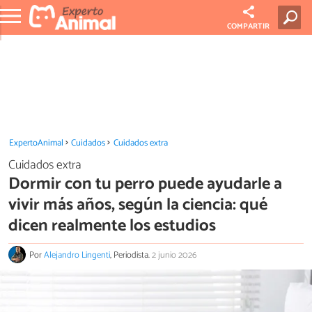
COMPARTIR
ExpertoAnimal
Cuidados
Cuidados extra
Cuidados extra
Dormir con tu perro puede ayudarle a
vivir más años, según la ciencia: qué
dicen realmente los estudios
Por
Alejandro Lingenti
, Periodista.
2 junio 2026