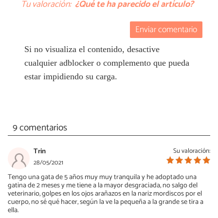
Tu valoración:
¿Qué te ha parecido el artículo?
Enviar comentario
Si no visualiza el contenido, desactive
cualquier adblocker o complemento que pueda
estar impidiendo su carga.
9 comentarios
Trin
Su valoración:
28/05/2021
Tengo una gata de 5 años muy muy tranquila y he adoptado una
gatina de 2 meses y me tiene a la mayor desgraciada, no salgo del
veterinario, golpes en los ojos arañazos en la nariz mordiscos por el
cuerpo, no sé qué hacer, según la ve la pequeña a la grande se tira a
ella.