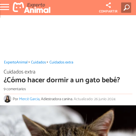
COMPARTIR
ExpertoAnimal
Cuidados
Cuidados extra
Cuidados extra
¿Cómo hacer dormir a un gato bebé?
9 comentarios
Por
Mercè Garcia
, Adiestradora canina.
Actualizado: 26 junio 2024