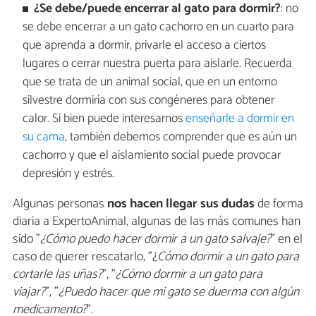
¿Se debe/puede encerrar al gato para dormir?
: no
se debe encerrar a un gato cachorro en un cuarto para
que aprenda a dormir, privarle el acceso a ciertos
lugares o cerrar nuestra puerta para aislarle. Recuerda
que se trata de un animal social, que en un entorno
silvestre dormiría con sus congéneres para obtener
calor. Si bien puede interesarnos
enseñarle a dormir en
su cama
, también debemos comprender que es aún un
cachorro y que el aislamiento social puede provocar
depresión y estrés.
Algunas personas
nos hacen llegar sus
dudas
de forma
diaria a ExpertoAnimal, algunas de las más comunes han
sido "
¿Cómo puedo hacer dormir a un gato salvaje?
" en el
caso de querer rescatarlo, "¿
Cómo dormir a un gato para
cortarle las uñas?
", "
¿Cómo dormir a un gato para
viajar?
", "
¿Puedo hacer que mi gato se duerma con algún
medicamento?
".