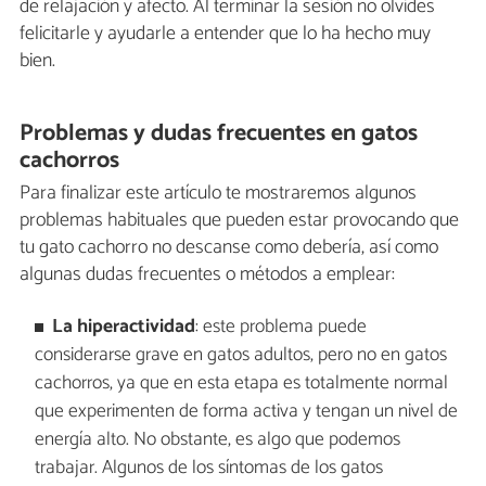
de relajación y afecto. Al terminar la sesión no olvides
felicitarle y ayudarle a entender que lo ha hecho muy
bien.
Problemas y dudas frecuentes en gatos
cachorros
Para finalizar este artículo te mostraremos algunos
problemas habituales que pueden estar provocando que
tu gato cachorro no descanse como debería, así como
algunas dudas frecuentes o métodos a emplear:
La hiperactividad
: este problema puede
considerarse grave en gatos adultos, pero no en gatos
cachorros, ya que en esta etapa es totalmente normal
que experimenten de forma activa y tengan un nivel de
energía alto. No obstante, es algo que podemos
trabajar. Algunos de los síntomas de los gatos