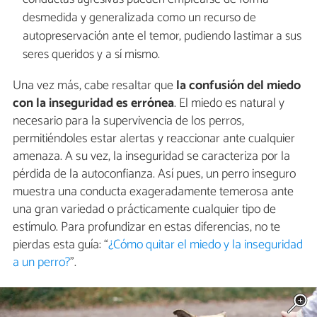
desmedida y generalizada como un recurso de
autopreservación ante el temor, pudiendo lastimar a sus
seres queridos y a sí mismo.
Una vez más, cabe resaltar que
la confusión del miedo
con la inseguridad es errónea
. El miedo es natural y
necesario para la supervivencia de los perros,
permitiéndoles estar alertas y reaccionar ante cualquier
amenaza. A su vez, la inseguridad se caracteriza por la
pérdida de la autoconfianza. Así pues, un perro inseguro
muestra una conducta exageradamente temerosa ante
una gran variedad o prácticamente cualquier tipo de
estímulo. Para profundizar en estas diferencias, no te
pierdas esta guía: “
¿Cómo quitar el miedo y la inseguridad
a un perro?
”.