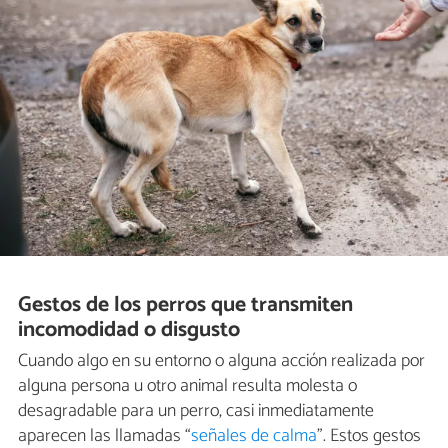
Gestos de los perros que transmiten
incomodidad o disgusto
Cuando algo en su entorno o alguna acción realizada por
alguna persona u otro animal resulta molesta o
desagradable para un perro, casi inmediatamente
aparecen las llamadas “
señales de calma
”. Estos gestos