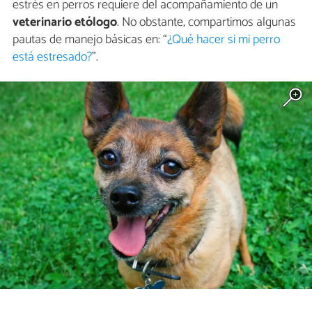
estrés en perros requiere del acompañamiento de un
veterinario etólogo
. No obstante, compartimos algunas
pautas de manejo básicas en: “
¿Qué hacer si mi perro
está estresado?
".