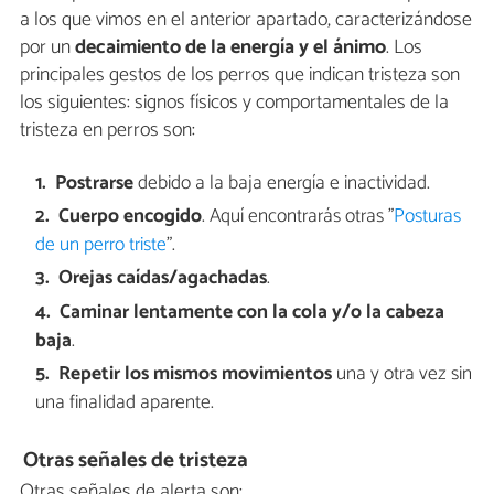
a los que vimos en el anterior apartado, caracterizándose
por un
decaimiento de la energía y el ánimo
. Los
principales gestos de los perros que indican tristeza son
los siguientes: signos físicos y comportamentales de la
tristeza en perros son:
Postrarse
debido a la baja energía e inactividad.
Cuerpo encogido
. Aquí encontrarás otras "
Posturas
de un perro triste
".
Orejas caídas/agachadas
.
Caminar lentamente con la cola y/o la cabeza
baja
.
Repetir los mismos movimientos
una y otra vez sin
una finalidad aparente.
Otras señales de tristeza
Otras señales de alerta son: