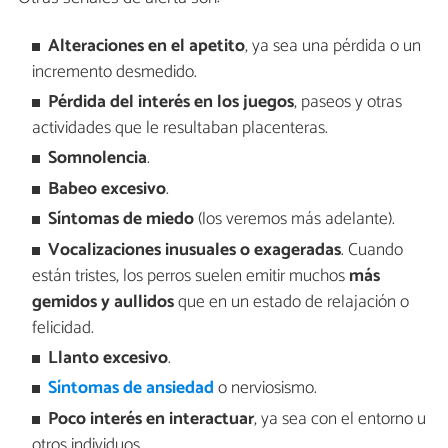
Alteraciones en el apetito
, ya sea una pérdida o un
incremento desmedido.
Pérdida del interés en los juegos
, paseos y otras
actividades que le resultaban placenteras.
Somnolencia
.
Babeo excesivo
.
Síntomas de miedo
(los veremos más adelante).
Vocalizaciones inusuales o exageradas
. Cuando
están tristes, los perros suelen emitir muchos
más
gemidos y aullidos
que en un estado de relajación o
felicidad.
Llanto excesivo
.
Síntomas de ansiedad
o nerviosismo.
Poco interés en interactuar
, ya sea con el entorno u
otros individuos.