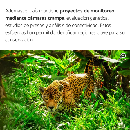
Además, el país mantiene
proyectos de monitoreo
mediante cámaras trampa
, evaluación genética,
estudios de presas y análisis de conectividad. Estos
esfuerzos han permitido identificar regiones clave para su
conservación.