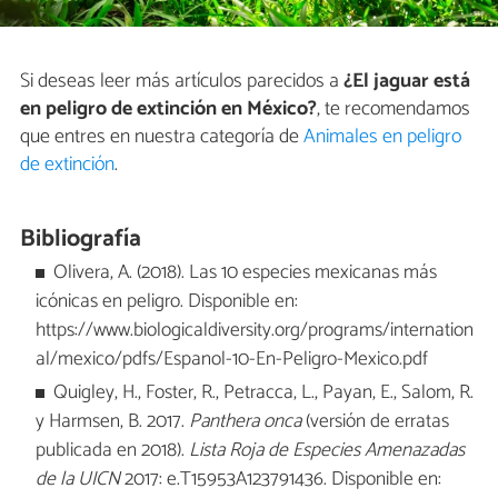
Si deseas leer más artículos parecidos a
¿El jaguar está
en peligro de extinción en México?
, te recomendamos
que entres en nuestra categoría de
Animales en peligro
de extinción
.
Bibliografía
Olivera, A. (2018). Las 10 especies mexicanas más
icónicas en peligro. Disponible en:
https://www.biologicaldiversity.org/programs/internation
al/mexico/pdfs/Espanol-10-En-Peligro-Mexico.pdf
Quigley, H., Foster, R., Petracca, L., Payan, E., Salom, R.
y Harmsen, B. 2017.
Panthera onca
(versión de erratas
publicada en 2018).
Lista Roja de Especies Amenazadas
de la UICN
2017: e.T15953A123791436. Disponible en: