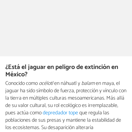
¿Está el jaguar en peligro de extinción en
México?
Conocido como
océlotl
en náhuatl y
balam
en maya, el
jaguar ha sido símbolo de fuerza, protección y vínculo con
la tierra en múltiples culturas mesoamericanas. Más allá
de su valor cultural, su rol ecológico es irremplazable,
pues actúa como
depredador tope
que regula las
poblaciones de sus presas y mantiene la estabilidad de
los ecosistemas. Su desaparición alteraría