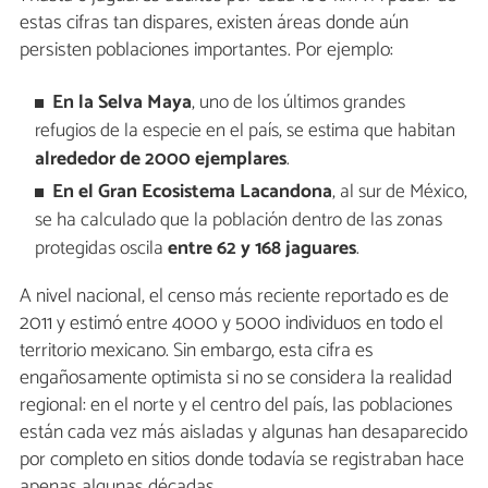
estas cifras tan dispares, existen áreas donde aún
persisten poblaciones importantes. Por ejemplo:
En la Selva Maya
, uno de los últimos grandes
refugios de la especie en el país, se estima que habitan
alrededor de 2000 ejemplares
.
En el Gran Ecosistema Lacandona
, al sur de México,
se ha calculado que la población dentro de las zonas
protegidas oscila
entre 62 y 168 jaguares
.
A nivel nacional, el censo más reciente reportado es de
2011 y estimó entre 4000 y 5000 individuos en todo el
territorio mexicano. Sin embargo, esta cifra es
engañosamente optimista si no se considera la realidad
regional: en el norte y el centro del país, las poblaciones
están cada vez más aisladas y algunas han desaparecido
por completo en sitios donde todavía se registraban hace
apenas algunas décadas.