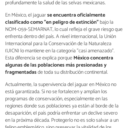
profundamente la salud de las selvas mexicanas.
En México, el jaguar
se encuentra oficialmente
clasificado como "en peligro de extinción"
bajo la
NOM-059-SEMARNAT, lo cual refleja el grave riesgo que
enfrenta dentro del país. A nivel internacional, la Unión
Internacional para la Conservación de la Naturaleza
(UICN) lo mantiene en la categoría "casi amenazado".
Esta diferencia se explica porque
México concentra
algunas de las poblaciones más presionadas y
fragmentadas
de toda su distribución continental.
Actualmente, la supervivencia del jaguar en México no
está garantizada. Si no se fortalecen y amplían los
programas de conservación, especialmente en las
regiones donde sus poblaciones ya están al borde de la
desaparición, el país podría enfrentar un declive severo
en la próxima década. Protegerlo no es solo salvar a un
felino emblemático, sino preservar la vitalidad de los