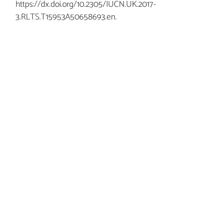
https://dx.doi.org/10.2305/IUCN.UK.2017-
3.RLTS.T15953A50658693.en.