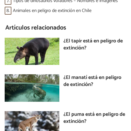
7.
Tipos de dinosaurios voladores – Nombres e imágenes
8.
Animales en peligro de extinción en Chile
Artículos relacionados
¿El tapir está en peligro de
extinción?
¿El manatí está en peligro
de extinción?
¿El puma está en peligro de
extinción?