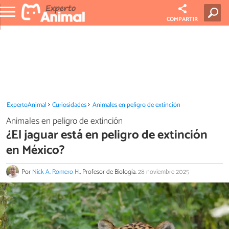
COMPARTIR
ExpertoAnimal
Curiosidades
Animales en peligro de extinción
Animales en peligro de extinción
¿El jaguar está en peligro de extinción
en México?
Por
Nick A. Romero H.
, Profesor de Biología.
28 noviembre 2025