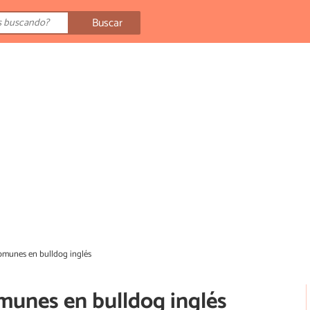
Buscar
munes en bulldog inglés
unes en bulldog inglés