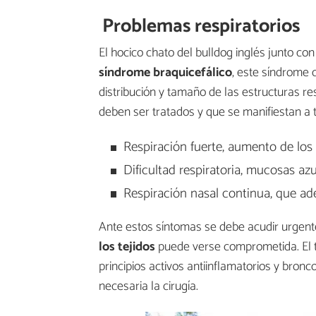
Problemas respiratorios
El hocico chato del bulldog inglés junto 
síndrome braquicefálico
, este síndrome 
distribución y tamaño de las estructuras r
deben ser tratados y que se manifiestan a t
Respiración fuerte, aumento de los
Dificultad respiratoria, mucosas azu
Respiración nasal continua, que ad
Ante estos síntomas se debe acudir urgent
los tejidos
puede verse comprometida. El t
principios activos antiinflamatorios y bron
necesaria la cirugía.