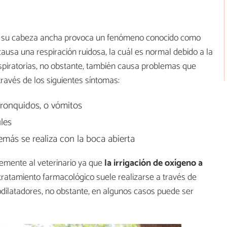
con su cabeza ancha provoca un fenómeno conocido como
causa una respiración ruidosa, la cuál es normal debido a la
espiratorias, no obstante, también causa problemas que
ravés de los siguientes síntomas:
 ronquidos, o vómitos
les
emás se realiza con la boca abierta
emente al veterinario ya que
la irrigación de oxígeno a
ratamiento farmacológico suele realizarse a través de
codilatadores, no obstante, en algunos casos puede ser