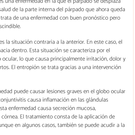
es una enfermedad en la que el párpado se desplaza
salud de la parte interna del párpado que ahora queda
e trata de una enfermedad con buen pronóstico pero
cindible.
s la situación contraria a la anterior. En este caso, el
cia dentro. Esta situación se caracteriza por el
ocular, lo que causa principalmente irritación, dolor y
rtos. El entropión se trata gracias a una intervención
edad puede causar lesiones graves en el globo ocular
onjuntivitis causa inflamación en las glándulas
. Esta enfermedad causa secreción mucosa,
 córnea. El tratamiento consta de la aplicación de
aunque en algunos casos, también se puede acudir a la