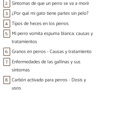
2.
Síntomas de que un perro se va a morir
3.
¿Por qué mi gato tiene partes sin pelo?
4.
Tipos de heces en los perros
5.
Mi perro vomita espuma blanca: causas y
tratamientos
6.
Granos en perros - Causas y tratamiento
7.
Enfermedades de las gallinas y sus
síntomas
8.
Carbón activado para perros - Dosis y
usos