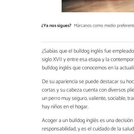
¿Ya nos sigues?
Márcanos como medio preferent
¿Sabías que el bulldog inglés fue emplead
siglo XVII y entre esa etapa y la contemp
bulldog inglés que conocemos en la actuali
De su apariencia se puede destacar su hoci
cortas y su cabeza cuenta con diversos pli
un perro muy seguro, valiente, sociable, tr
hay niños en el hogar.
Acoger a un bulldog inglés es una decisión
responsabilidad, y es el cuidado de la sal