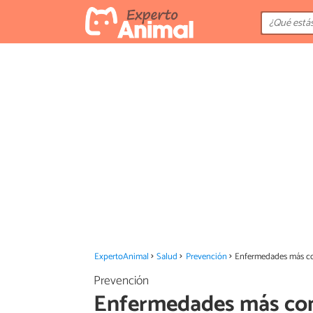
ExpertoAnimal
Salud
Prevención
Enfermedades más co
Prevención
Enfermedades más com