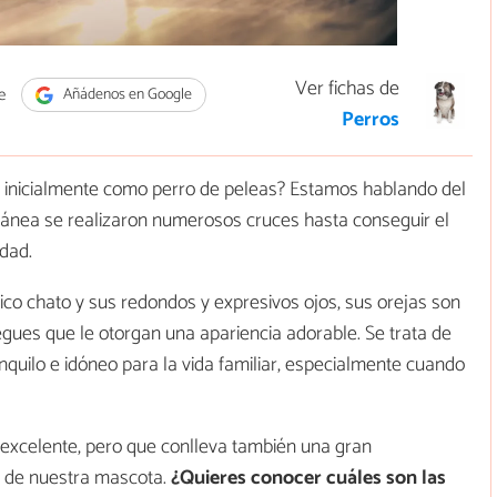
Ver fichas de
e
Añádenos en Google
Perros
o inicialmente como perro de peleas? Estamos hablando del
oránea se realizaron numerosos cruces hasta conseguir el
dad.
co chato y sus redondos y expresivos ojos, sus orejas son
egues que le otorgan una apariencia adorable. Se trata de
anquilo e idóneo para la vida familiar, especialmente cuando
 excelente, pero que conlleva también una gran
ud de nuestra mascota.
¿Quieres conocer cuáles son las