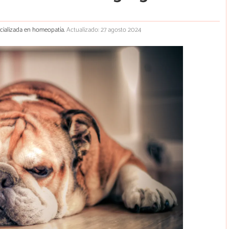
pecializada en homeopatía.
Actualizado: 27 agosto 2024