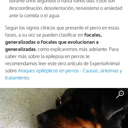
durante unos segundos o hasta varios días. Estos son
descoordinación, desorientación, nerviosismo o ansiedad
ante la comida o el agua.
Según los signos clínicos que presente el perro en estas
fases, a su vez se pueden clasificar en
focales,
generalizadas o focales que evolucionan a
generalizadas
, como explicaremos más adelante. Para
saber más sobre la epilepsia en perros te
recomendamos leer este otro artículo de ExpertoAnimal
sobre
Ataques epilépticos en perros - Causas, síntomas y
tratamiento
.