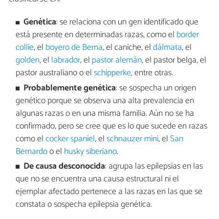
Genética
: se relaciona con un gen identificado que
está presente en determinadas razas, como el
border
collie
, el
boyero de Berna
, el caniche, el
dálmata
, el
golden
, el
labrador
, el
pastor alemán
, el pastor belga, el
pastor australiano o el
schipperke
, entre otras.
Probablemente genética
: se sospecha un origen
genético porque se observa una alta prevalencia en
algunas razas o en una misma familia. Aún no se ha
confirmado, pero se cree que es lo que sucede en razas
como el
cocker spaniel
, el
schnauzer mini
, el
San
Bernardo
o el
husky siberiano
.
De causa desconocida
: agrupa las epilepsias en las
que no se encuentra una causa estructural ni el
ejemplar afectado pertenece a las razas en las que se
constata o sospecha epilepsia genética.