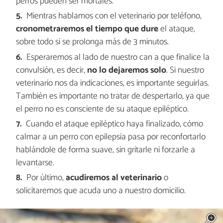
perros pueden ser mortales.
Mientras hablamos con el veterinario por teléfono,
cronometraremos el tiempo que dure
el ataque,
sobre todo si se prolonga más de 3 minutos.
Esperaremos al lado de nuestro can a que finalice la
convulsión, es decir,
no lo dejaremos solo
. Si nuestro
veterinario nos da indicaciones, es importante seguirlas.
También es importante no tratar de despertarlo, ya que
el perro no es consciente de su ataque epiléptico.
Cuando el ataque epiléptico haya finalizado, cómo
calmar a un perro con epilepsia pasa por reconfortarlo
hablándole de forma suave, sin gritarle ni forzarle a
levantarse.
Por último,
acudiremos al veterinario
o
solicitaremos que acuda uno a nuestro domicilio.