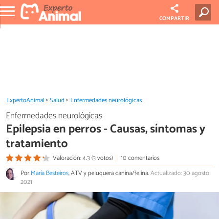
COMPARTIR
ExpertoAnimal
Salud
Enfermedades neurológicas
Enfermedades neurológicas
Epilepsia en perros - Causas, síntomas y
tratamiento
Valoración: 4.3 (3 votos)
10 comentarios
Por
María Besteiros
, ATV y peluquera canina/felina.
Actualizado: 30 agosto
2021