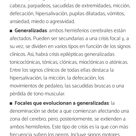
cabeza, parpadeos, sacudidas de extremidades, micción,
defecación, hipersalivación, pupilas dilatadas, vómitos,
ansiedad, miedo o agresividad.
Generalizadas
: ambos hemisferios cerebrales están
afectados. Pueden ser secundarias a una crisis focal y, a
su vez, se dividen en varios tipos en función de los signos
clínicos. Así, habrá crisis epilépticas generalizadas
tonicoclónicas, tónicas, clónicas, mioclónicas o atónicas.
Entre los signos clínicos de todas ellas destaca la
hipersalivación, la micción, la defecación, los
movimientos de pedaleo, las sacudidas bruscas o una
pérdida de tono muscular.
Focales que evolucionan a generalizadas
: la
denominación se debe a que comienzan afectando una
zona del cerebro, pero, posteriormente, se extienden a
ambos hemisferios. Este tipo de crisis es la que con más
frecuencia sufren los perros. Incluye signos motores,