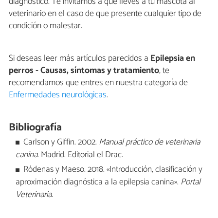
diagnóstico. Te invitamos a que lleves a tu mascota al
veterinario en el caso de que presente cualquier tipo de
condición o malestar.
Si deseas leer más artículos parecidos a
Epilepsia en
perros - Causas, síntomas y tratamiento
, te
recomendamos que entres en nuestra categoría de
Enfermedades neurológicas
.
Bibliografía
Carlson y Giffin. 2002.
Manual práctico de veterinaria
canina
. Madrid. Editorial el Drac.
Ródenas y Maeso. 2018. «Introducción, clasificación y
aproximación diagnóstica a la epilepsia canina».
Portal
Veterinaria.