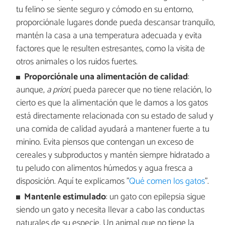
tu felino se siente seguro y cómodo en su entorno,
proporciónale lugares donde pueda descansar tranquilo,
mantén la casa a una temperatura adecuada y evita
factores que le resulten estresantes, como la visita de
otros animales o los ruidos fuertes.
Proporciónale una alimentación de calidad
:
aunque,
a priori
, pueda parecer que no tiene relación, lo
cierto es que la alimentación que le damos a los gatos
está directamente relacionada con su estado de salud y
una comida de calidad ayudará a mantener fuerte a tu
minino. Evita piensos que contengan un exceso de
cereales y subproductos y mantén siempre hidratado a
tu peludo con alimentos húmedos y agua fresca a
disposición. Aquí te explicamos "
Qué comen los gatos
".
Mantenle estimulado
: un gato con epilepsia sigue
siendo un gato y necesita llevar a cabo las conductas
naturales de su especie. Un animal que no tiene la