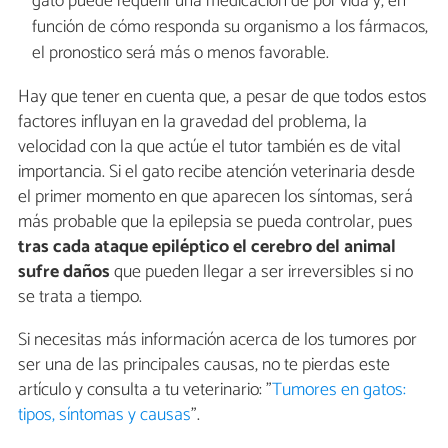
gato puede requerir una medicación de por vida y, en
función de cómo responda su organismo a los fármacos,
el pronostico será más o menos favorable.
Hay que tener en cuenta que, a pesar de que todos estos
factores influyan en la gravedad del problema, la
velocidad con la que actúe el tutor también es de vital
importancia. Si el gato recibe atención veterinaria desde
el primer momento en que aparecen los síntomas, será
más probable que la epilepsia se pueda controlar, pues
tras cada ataque epiléptico el cerebro del animal
sufre daños
que pueden llegar a ser irreversibles si no
se trata a tiempo.
Si necesitas más información acerca de los tumores por
ser una de las principales causas, no te pierdas este
artículo y consulta a tu veterinario: "
Tumores en gatos:
tipos, síntomas y causas
".