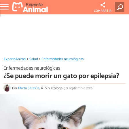
COMPARTIR
ExpertoAnimal
Salud
Enfermedades neurológicas
Enfermedades neurológicas
¿Se puede morir un gato por epilepsia?
Por
Marta Sarasúa
, ATV y etóloga.
30 septiembre 2024