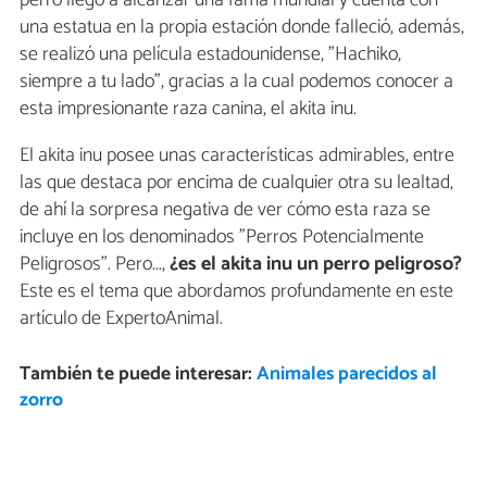
perro llegó a alcanzar una fama mundial y cuenta con
una estatua en la propia estación donde falleció, además,
se realizó una película estadounidense, "Hachiko,
siempre a tu lado", gracias a la cual podemos conocer a
esta impresionante raza canina, el akita inu.
El akita inu posee unas características admirables, entre
las que destaca por encima de cualquier otra su lealtad,
de ahí la sorpresa negativa de ver cómo esta raza se
incluye en los denominados "Perros Potencialmente
Peligrosos". Pero...,
¿es el akita inu un perro peligroso?
Este es el tema que abordamos profundamente en este
artículo de ExpertoAnimal.
También te puede interesar:
Animales parecidos al
zorro