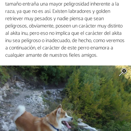
tamaño entraña una mayor peligrosidad inherente a la
raza, ya que no es así. Existen labradores y golden
retriever muy pesados y nadie piensa que sean
peligrosos, obviamente, poseen un carácter muy distinto
al akita inu, pero eso no implica que el carácter del akita
inu sea peligroso o inadecuado, de hecho, como veremos
a continuación, el carácter de este perro enamora a
cualquier amante de nuestros fieles amigos.