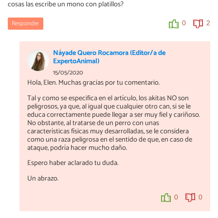
cosas las escribe un mono con platillos?
Responder
0
2
Náyade Quero Rocamora (Editor/a de
ExpertoAnimal)
15/05/2020
Hola, Elen. Muchas gracias por tu comentario.
Tal y como se especifica en el artículo, los akitas NO son
peligrosos, ya que, al igual que cualquier otro can, si se le
educa correctamente puede llegar a ser muy fiel y cariñoso.
No obstante, al tratarse de un perro con unas
características físicas muy desarrolladas, se le considera
como una raza peligrosa en el sentido de que, en caso de
ataque, podría hacer mucho daño.
Espero haber aclarado tu duda.
Un abrazo.
0
0