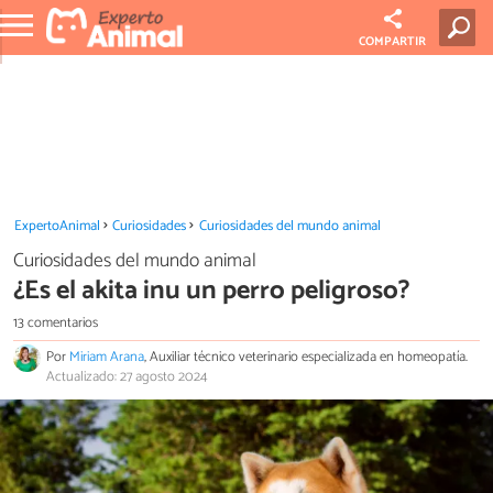
COMPARTIR
ExpertoAnimal
Curiosidades
Curiosidades del mundo animal
Curiosidades del mundo animal
¿Es el akita inu un perro peligroso?
13 comentarios
Por
Miriam Arana
, Auxiliar técnico veterinario especializada en homeopatía.
Actualizado: 27 agosto 2024