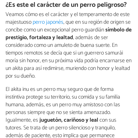
¿Es este el carácter de un perro peligroso?
Veamos cómo es el carácter y el temperamento de este
majestuoso
perro japonés
, que en su región de origen se
concibe como un excepcional perro guardián
símbolo de
prestigio, fortaleza y lealtad
, además de ser
considerado como un amuleto de buena suerte. En
tiempos remotos se decía que si un guerrero samurái
moría sin honor, en su próxima vida podría encarnarse en
un akita para así redimirse, muriendo con honor y lealtad
por su dueño.
El akita inu es un perro muy seguro que de forma
instintiva protege su territorio, su comida y su familia
humana, además, es un perro muy amistoso con las
personas siempre que no se sienta amenazado.
Igualmente, es
juguetón, cariñoso y leal
con sus
tutores. Se trata de un perro silencioso y tranquilo,
además de paciente, esto implica que permanece