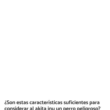
¿Son estas características suficientes para
considerar al akita inu un perro peligroso?