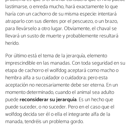
lastimarse, o enreda mucho, hará exactamente lo que
haría con un cachorro de su misma especie: intentará
atraparlo con sus dientes por el pescuezo, o un brazo,
para llevárselo a otro lugar. Obviamente, el chaval se
llevará un susto de muerte y probablemente resultará
herido.
Por último está el tema de la jerarquía, elemento
imprescindible en las manadas. Con toda seguridad en su
etapa de cachorro el wolfdog aceptará como macho o
hembra alfa a su cuidador o cuidadora; pero esta
aceptación no necesariamente debe ser eterna. En un
momento determinado, cuando el animal sea adulto
puede
reconsiderar su jerarquía
. Es un hecho que
puede suceder, o no suceder. Pero en el caso que el
wolfdog decida ser él o ella el integrante alfa de la
manada, tendréis un problema gordo.