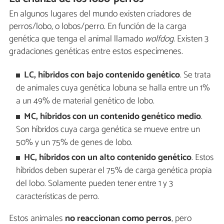
En algunos lugares del mundo existen criadores de
perros/lobo, o lobos/perro. En función de la carga
genética que tenga el animal llamado
wolfdog
. Existen 3
gradaciones genéticas entre estos especímenes.
LC, híbridos con bajo contenido genético
. Se trata
de animales cuya genética lobuna se halla entre un 1%
a un 49% de material genético de lobo.
MC, híbridos con un contenido genético medio
.
Son híbridos cuya carga genética se mueve entre un
50% y un 75% de genes de lobo.
HC, híbridos con un alto contenido genético
. Estos
híbridos deben superar el 75% de carga genética propia
del lobo. Solamente pueden tener entre 1 y 3
características de perro.
Estos animales
no reaccionan como perros
, pero