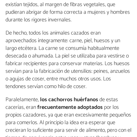
existían tejidos, al margen de fibras vegetales, que
pudieran abrigar de forma correcta a mujeres y hombres
durante los rigores invernales.
De hecho, todos los animales cazados eran
aprovechados íntegramente: carne, piel, huesos y un
largo etcétera. La carne se consumía habitualmente
desecada o ahumada. La piel se utilizaba para vestirse o
fabricar recipientes para conservar materias. Los huesos
servían para la fabricación de utensilios: peines, anzuelos
o agujas de coser, entre muchos otros usos. Los
tendones servían como hilo de coser.
Paralelamente,
los cachorros huérfanos
de estas
cacerías, eran
frecuentemente adoptados
por los
propios cazadores, ya que eran excesivamente pequeños
para comerlos. Al principio la idea era esperar que
crecieran lo suficiente para servir de alimento, pero con el