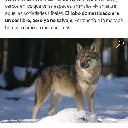
cercos en los que otras especies animales vivían entre
aquellas sociedades tribales.
El lobo domesticado era
un ser libre, pero ya no salvaje
. Pertenecía a la manada
humana como un miembro más.