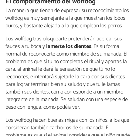
El comportamiento del wolfdog
La manera que tienen de expresar su reconocimiento los
wolfdog es muy semejante a la que muestran los lobos
puros, y bastante alejada a la que emplean los perros.
Los wolfdog tras olisquearte pretenderán acercar sus
fauces a tu boca y
lamerte los dientes
. Es su forma
normal de reconocerte como miembro de su manada. El
problema es que si tú no completas el ritual y apartas la
cara, al animal le dará la sensación de que tú no lo
reconoces, e intentará sujetarle la cara con sus dientes
para lograr terminar bien su saludo y que tú le lamas
también sus dientes, como corresponde a un miembro
integrante de la manada. Se saludan con una especie de
beso con lengua, como podéis ver.
Los wolfdog hacen buenas migas con los niños, a los que
consideran también cachorros de su manada. El
problema es que si el animal considera que el niño puede