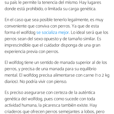
su país le permite la tenencia del mismo. Hay lugares
donde está prohibido, o limitada su carga genética.
En el caso que sea posible tenerlo legalmente, es muy
conveniente que conviva con perros. Ya que de esta
forma el wolfdog
se socializa mejor
. Lo ideal será que los
perros sean del sexo opuesto y de tamaño similar. Es
imprescindible que el cuidador disponga de una gran
experiencia previa con perros.
El wolfdog tiene un sentido de manada superior al de los
perros, y precisa de una manada para su equilibrio
mental. El wolfdog precisa alimentarse con carne (1 o 2 kg
diarios). No podría vivir con pienso.
Es preciso asegurarse con certeza de la auténtica
genética del wolfdog, pues como sucede con toda
actividad humana, la picaresca también existe. Hay
criaderos que ofrecen perros semejantes a lobos, pero