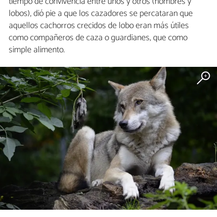
tiempo de convivencia entre unos y otros (hombres y
lobos), dió pie a que los cazadores se percataran que
aquellos cachorros crecidos de lobo eran más útiles
como compañeros de caza o guardianes, que como
simple alimento.