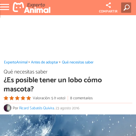
COMPARTIR
ExpertoAnimal
Antes de adoptar
Qué necesitas saber
Qué necesitas saber
¿Es posible tener un lobo cómo
mascota?
Valoración: 5 (1 voto)
8 comentarios
Por
Ricard Sabatés Quivira
.
23 agosto 2016