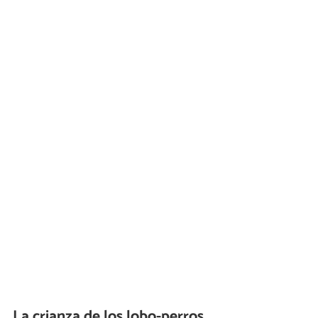
La crianza de los lobo-perros