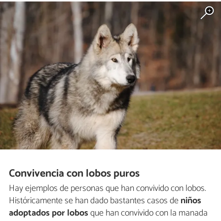
Convivencia con lobos puros
Hay ejemplos de personas que han convivido con lobos.
Históricamente se han dado bastantes casos de
niños
adoptados por lobos
que han convivido con la manada