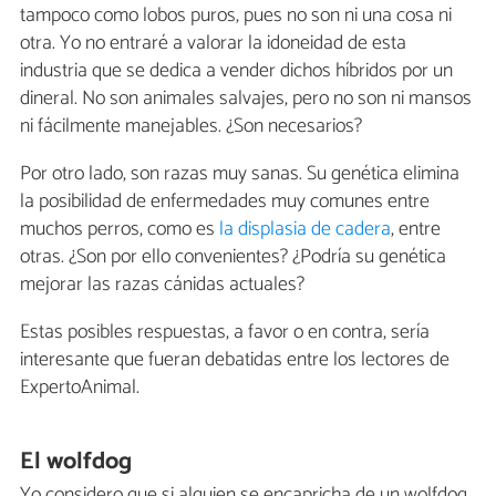
tampoco como lobos puros, pues no son ni una cosa ni
otra. Yo no entraré a valorar la idoneidad de esta
industria que se dedica a vender dichos híbridos por un
dineral. No son animales salvajes, pero no son ni mansos
ni fácilmente manejables. ¿Son necesarios?
Por otro lado, son razas muy sanas. Su genética elimina
la posibilidad de enfermedades muy comunes entre
muchos perros, como es
la displasia de cadera
, entre
otras. ¿Son por ello convenientes? ¿Podría su genética
mejorar las razas cánidas actuales?
Estas posibles respuestas, a favor o en contra, sería
interesante que fueran debatidas entre los lectores de
ExpertoAnimal.
El wolfdog
Yo considero que si alguien se encapricha de un wolfdog,