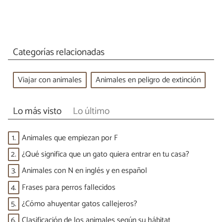
Categorías relacionadas
Viajar con animales
Animales en peligro de extinción
Lo más visto
Lo último
1.
Animales que empiezan por F
2.
¿Qué significa que un gato quiera entrar en tu casa?
3.
Animales con N en inglés y en español
4.
Frases para perros fallecidos
5.
¿Cómo ahuyentar gatos callejeros?
6.
Clasificación de los animales según su hábitat