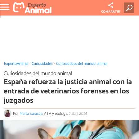
COMPARTIR
ExpertoAnimal
Curiosidades
Curiosidades del mundo animal
Curiosidades del mundo animal
España refuerza la justicia animal con la
entrada de veterinarios forenses en los
juzgados
Por
Marta Sarasúa
, ATV y etóloga.
7 abril 2026