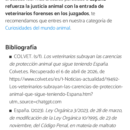
refuerza la justicia animal con la entrada de
veterinarios forenses en los juzgados
, te
recomendamos que entres en nuestra categoría de
Curiosidades del mundo animal
.
Bibliografía
COLVET. (s/f).
Los veterinarios subrayan las carencias
de protección animal que sigue teniendo España
.
Colvet.es. Recuperado el 6 de abril de 2026, de
https://www.colvet.es/es/1-Noticias-actualidad/19492-
Los-veterinarios-subrayan-las-carencias-de-proteccion-
animal-que-sigue-teniendo-Espana.htm?
utm_source=chatgpt.com
España. (2023).
Ley Orgánica 3/2023, de 28 de marzo,
de modificación de la Ley Orgánica 10/1995, de 23 de
noviembre, del Código Penal, en materia de maltrato