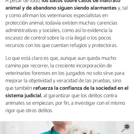
A pesar de todo,
los datos sobre casos de maltrato
animal y de abandono siguen siendo alarmantes
y, tal
y como afirman los veterinarios especialistas en
protección animal, todavía existen muchas carencias
administrativas y sociales, como así lo evidencia la
escasez de control sobre la cría ilegal o los pocos
recursos con los que cuentan refugios y protectoras.
Lo que está claro es que, aunque aun queda mucho
camino por recorrer, la creciente incorporación de
veterinarios forenses en los juzgados no solo sirve para
mejorar la objetividad y veracidad de las pruebas, sino
que también
refuerza la confianza de la sociedad en el
sistema judicial
, al garantizar que los delitos contra
animales se empiezan, por fin, a investigar con el mismo
rigor que otros delitos.