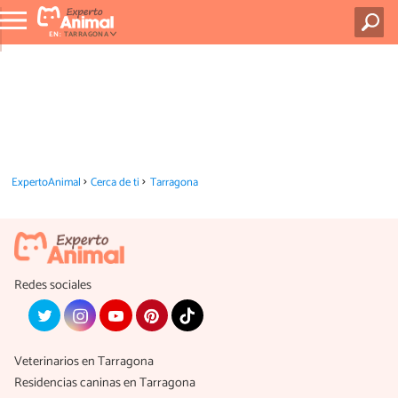
EN:
TARRAGONA
ExpertoAnimal
Cerca de ti
Tarragona
Redes sociales
Veterinarios en Tarragona
Residencias caninas en Tarragona