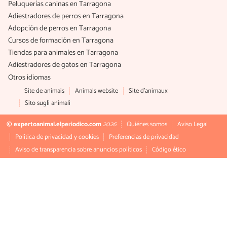
Peluquerías caninas en Tarragona
Adiestradores de perros en Tarragona
Adopción de perros en Tarragona
Cursos de formación en Tarragona
Tiendas para animales en Tarragona
Adiestradores de gatos en Tarragona
Otros idiomas
Site de animais
Animals website
Site d'animaux
Sito sugli animali
© expertoanimal.elperiodico.com
2026
Quiénes somos
Aviso Legal
Política de privacidad y cookies
Preferencias de privacidad
Aviso de transparencia sobre anuncios políticos
Código ético