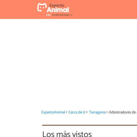
EN:
TARRAGONA
ExpertoAnimal
Cerca de ti
Tarragona
Adiestradores de
Los más vistos