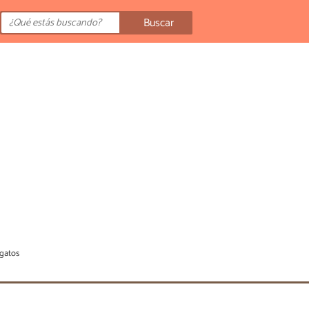
Buscar
 gatos