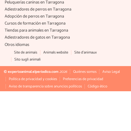
Peluquerías caninas en Tarragona
Adiestradores de perros en Tarragona
Adopción de perros en Tarragona
Cursos de formación en Tarragona
Tiendas para animales en Tarragona
Adiestradores de gatos en Tarragona
Otros idiomas
Site de animais
Animals website
Site d'animaux
Sito sugli animali
© expertoanimal.elperiodico.com
2026
Quiénes somos
Aviso Legal
Política de privacidad y cookies
Preferencias de privacidad
Aviso de transparencia sobre anuncios políticos
Código ético