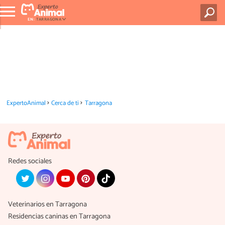
EN:
TARRAGONA
ExpertoAnimal
Cerca de ti
Tarragona
Redes sociales
Veterinarios en Tarragona
Residencias caninas en Tarragona