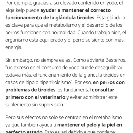
Por ejemplo, gracias a su elevado contenido en yodo, el
alga kelp puede
ayudar a mantener el correcto
funcionamiento de la glándula tiroides
. Esta glándula
es clave para que el metabolismo y el desarrollo de los
perros funcionen con normalidad. Cuando trabaja bien, el
organismo está equilibrado y el perro se siente con más
energía.
Sin embargo, no siempre es así. Como advierte Besteiros,
"un exceso en el consumo de yodo puede desequilibrar,
todavía más, el funcionamiento de la glándula tiroides en
casos de hipo o hipertiroidismo". Por eso,
en perros con
problemas de tiroides
, es fundamental
consultar
primero con el veterinario
y evitar administrar este
suplemento sin supervisión.
Pero sus efectos no solo se centran en el metabolismo,
ya que también ayuda a
mantener el pelo y la piel en
perfecto estado
. Esto es así debido a que contiene