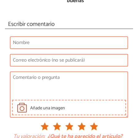
buenas”
Escribir comentario
Añade una imagen
Tu valoración:
¿Qué te ha parecido el artículo?