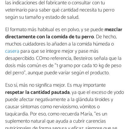
las indicaciones del fabricante o consultar con tu
veterinario para saber qué cantidad necesita tu perro
según su tamaño y estado de salud.
El formato más habitual es en polvo, y se puede
mezclar
directamente con la comida de tu perro
. De hecho,
muchos cuidadores lo añaden a la comida húmeda o
casera
para que se integre mejor y pase más
desapercibido. COmo referencia, Besteiros señala que la
dosis más común es de "1 gramo por cada 10 kg de peso
del perro", aunque puede variar según el producto.
Eso sí, más no significa mejor. Es muy importante
respetar la cantidad pautada
, ya que el exceso de yodo
puede afectar negativamente a la glándula tiroides y
causar síntomas como nerviosismo, vómitos o
taquicardia. Por eso, como recuerda María, "es un
suplemento natural que ayuda a cubrir carencias
nutricionales de forma segura y eficaz, siempre que se