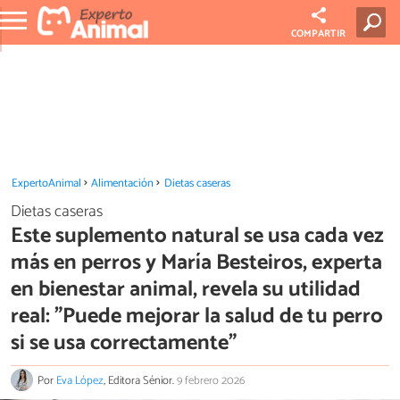
COMPARTIR
ExpertoAnimal
Alimentación
Dietas caseras
Dietas caseras
Este suplemento natural se usa cada vez
más en perros y María Besteiros, experta
en bienestar animal, revela su utilidad
real: "Puede mejorar la salud de tu perro
si se usa correctamente"
Por
Eva López
, Editora Sénior.
9 febrero 2026