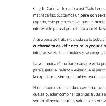
Claudia Cañellas lo explica así: “Solo tienes
machacarlas; buscamos un
puré con text
experta, este punto es clave porque mant
interesante para el perro tanto a nivel de 
A esa base de fruta machada se le debe añ
cucharadita de kéfir natural o yogur si
integrar, se vierte en moldes y se congela 
La veterinaria María Sanz coincide en la pr
para sujetar el helado y evitar que el perr
la experiencia, sino que también ayuda a co
El resultado es un helado casero frío, fáci
que se pueden combinar distintas frutas se
ser un alimento natural y saludable, siemp