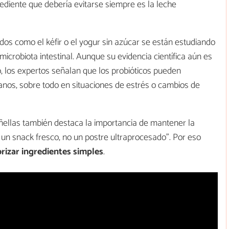
ediente que debería evitarse siempre es la leche
dos como el kéfir o el yogur sin azúcar se están estudiando
icrobiota intestinal. Aunque su evidencia científica aún es
los expertos señalan que los probióticos pueden
 sanos, sobre todo en situaciones de estrés o cambios de
Cañellas también destaca la importancia de mantener la
 un snack fresco, no un postre ultraprocesado”. Por eso
orizar ingredientes simples
.