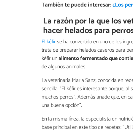
También te puede interesar:
¿Los pe
La razón por la que los vet
hacer helados para perro
El kéfir
se ha convertido en uno de los ingr
trata de preparar helados caseros para perr
kéfir un
alimento fermentado que contie
de algunos animales.
La veterinaria María Sanz, conocida en red
sencilla: “El kéfir es interesante porque, a
muchos perros”. Además añade que, en caso 
una buena opción”.
En la misma línea, la especialista en nutr
base principal en este tipo de recetas: “Util