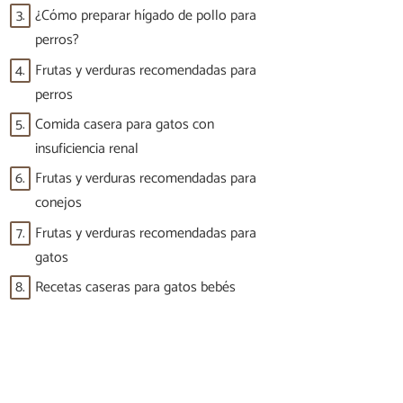
3.
¿Cómo preparar hígado de pollo para
perros?
4.
Frutas y verduras recomendadas para
perros
5.
Comida casera para gatos con
insuficiencia renal
6.
Frutas y verduras recomendadas para
conejos
7.
Frutas y verduras recomendadas para
gatos
8.
Recetas caseras para gatos bebés