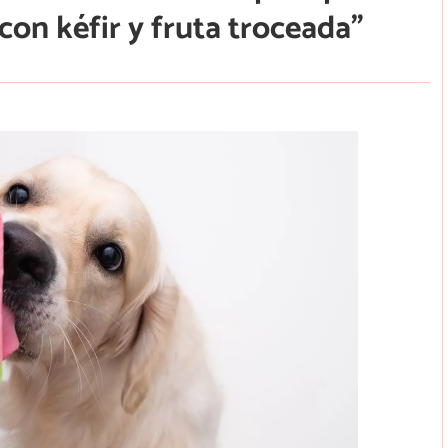
con kéfir y fruta troceada”