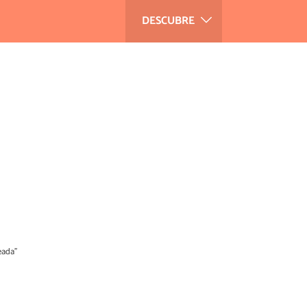
DESCUBRE
eada”