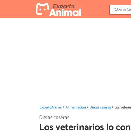
ExpertoAnimal
Alimentación
Dietas caseras
Los veterin
Dietas caseras
Los veterinarios lo co