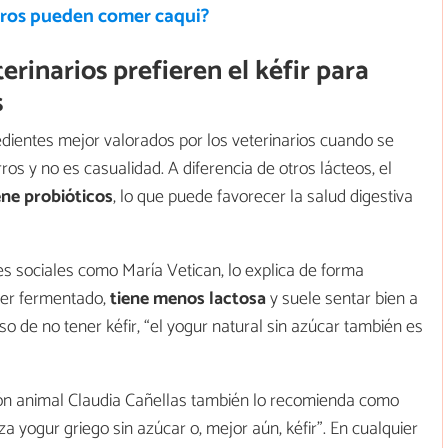
rros pueden comer caqui?
erinarios prefieren el kéfir para
s
edientes mejor valorados por los veterinarios cuando se
os y no es casualidad. A diferencia de otros lácteos, el
ne probióticos
, lo que puede favorecer la salud digestiva
es sociales como María Vetican, lo explica de forma
l ser fermentado,
tiene menos lactosa
y suele sentar bien a
de no tener kéfir, “el yogur natural sin azúcar también es
ición animal Claudia Cañellas también lo recomienda como
iza yogur griego sin azúcar o, mejor aún, kéfir”. En cualquier