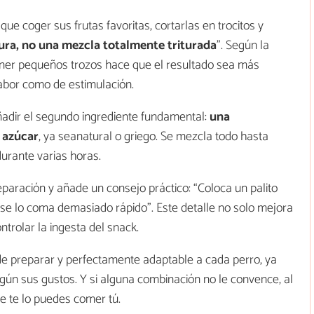
 que coger sus frutas favoritas, cortarlas en trocitos y
ura, no una mezcla totalmente triturada
”. Según la
ener pequeños trozos hace que el resultado sea más
sabor como de estimulación.
adir el segundo ingrediente fundamental:
una
n azúcar
, ya seanatural o griego. Se mezcla todo hasta
durante varias horas.
eparación y añade un consejo práctico: “Coloca un palito
o se lo coma demasiado rápido”. Este detalle no solo mejora
ntrolar la ingesta del snack.
l de preparar y perfectamente adaptable a cada perro, ya
gún sus gustos. Y si alguna combinación no le convence, al
re te lo puedes comer tú.