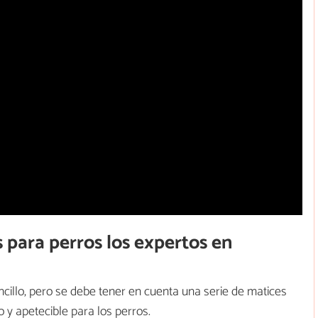
 para perros los expertos en
cillo, pero se debe tener en cuenta una serie de matices
 y apetecible para los perros.