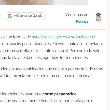
Ver fichas de
e
Añádenos en Google
Perros
s buscan formas de
ayudar a sus perros a sobrellevar el
dos o snacks poco saludables. En este contexto, los helados
opción sencilla, refrescante y natural. Pero no todo vale:
 que la clave está en escoger bien los ingredientes.
ciden en una combinación que destaca por encima de otras
ta
. Una mezcla simple, pero con una base nutricional
é ingredientes usar, sino
cómo prepararlos
ra que sean realmente beneficiosos para cada perro.