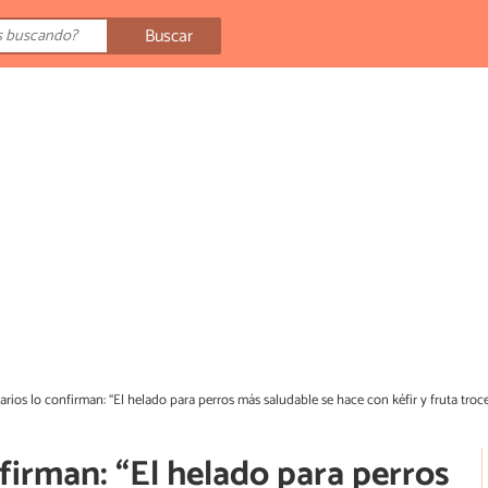
Buscar
arios lo confirman: “El helado para perros más saludable se hace con kéfir y fruta troc
nfirman: “El helado para perros