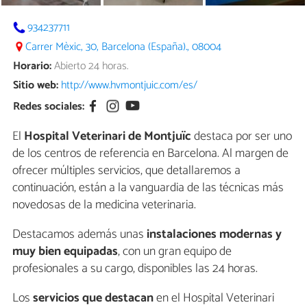
934237711
Carrer Mèxic, 30, Barcelona (España)., 08004
Horario:
Abierto 24 horas.
Sitio web:
http://www.hvmontjuic.com/es/
Redes sociales:
El
Hospital Veterinari de Montjuïc
destaca por ser uno
de los centros de referencia en Barcelona. Al margen de
ofrecer múltiples servicios, que detallaremos a
continuación, están a la vanguardia de las técnicas más
novedosas de la medicina veterinaria.
Destacamos además unas
instalaciones modernas y
muy bien equipadas
, con un gran equipo de
profesionales a su cargo, disponibles las 24 horas.
Los
servicios que destacan
en el Hospital Veterinari