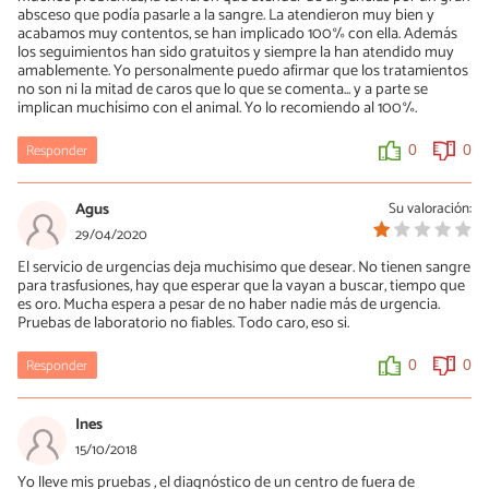
absceso que podía pasarle a la sangre. La atendieron muy bien y
acabamos muy contentos, se han implicado 100% con ella. Además
los seguimientos han sido gratuitos y siempre la han atendido muy
amablemente. Yo personalmente puedo afirmar que los tratamientos
no son ni la mitad de caros que lo que se comenta... y a parte se
implican muchísimo con el animal. Yo lo recomiendo al 100%.
Responder
0
0
Agus
Su valoración:
29/04/2020
El servicio de urgencias deja muchisimo que desear. No tienen sangre
para trasfusiones, hay que esperar que la vayan a buscar, tiempo que
es oro. Mucha espera a pesar de no haber nadie más de urgencia.
Pruebas de laboratorio no fiables. Todo caro, eso si.
Responder
0
0
Ines
15/10/2018
Yo lleve mis pruebas , el diagnóstico de un centro de fuera de