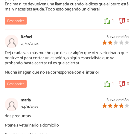
Encima ni te devuelven una llamada cuando le dices que el perro está
mal y necesitas ayuda. Todo esto pagando un dineral.
Responder
1
0
Rafael
Su valoración:
26/12/2024
Deja cada vez más mucho que desear algún que otro veterinario que
no sirve ni para cortar un espolón, o algún especialista que va
probando hasta acertar (si es que acierta)
Mucha imagen que no se corresponde con el interior
Responder
1
0
maria
Su valoración:
04/11/2022
dos preguntas
1-teneis veterinario a domicilio