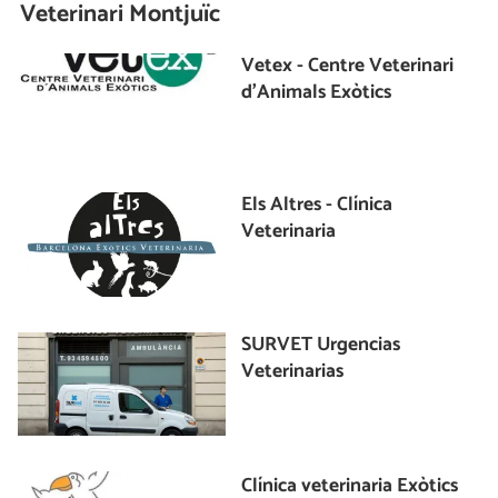
Veterinari Montjuïc
Vetex - Centre Veterinari
d'Animals Exòtics
Els Altres - Clínica
Veterinaria
SURVET Urgencias
Veterinarias
Clínica veterinaria Exòtics