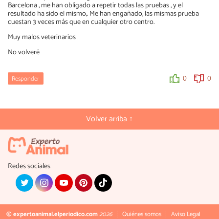
Barcelona , me han obligado a repetir todas las pruebas , y el
resultado ha sido el mismo,. Me han engañado, las mismas prueba
cuestan 3 veces más que en cualquier otro centro.
Muy malos veterinarios
No volveré
Responder
0
0
Volver arriba ↑
Redes sociales
© expertoanimal.elperiodico.com
2026
Quiénes somos
Aviso Legal