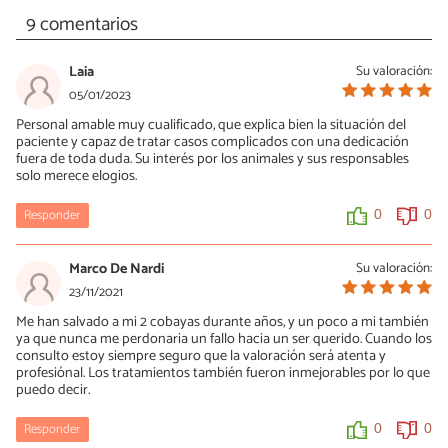
9 comentarios
Laia
Su valoración:
05/01/2023
Personal amable muy cualificado, que explica bien la situación del
paciente y capaz de tratar casos complicados con una dedicación
fuera de toda duda. Su interés por los animales y sus responsables
solo merece elogios.
Responder
0
0
Marco De Nardi
Su valoración:
23/11/2021
Me han salvado a mi 2 cobayas durante años, y un poco a mi también
ya que nunca me perdonaria un fallo hacia un ser querido. Cuando los
consulto estoy siempre seguro que la valoración será atenta y
profesiónal. Los tratamientos también fueron inmejorables por lo que
puedo decir.
Responder
0
0