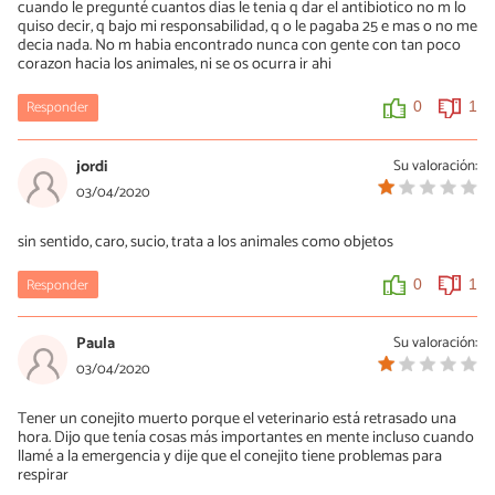
cuando le pregunté cuantos dias le tenia q dar el antibiotico no m lo
quiso decir, q bajo mi responsabilidad, q o le pagaba 25 e mas o no me
decia nada. No m habia encontrado nunca con gente con tan poco
corazon hacia los animales, ni se os ocurra ir ahi
Responder
0
1
jordi
Su valoración:
03/04/2020
sin sentido, caro, sucio, trata a los animales como objetos
Responder
0
1
Paula
Su valoración:
03/04/2020
Tener un conejito muerto porque el veterinario está retrasado una
hora. Dijo que tenía cosas más importantes en mente incluso cuando
llamé a la emergencia y dije que el conejito tiene problemas para
respirar