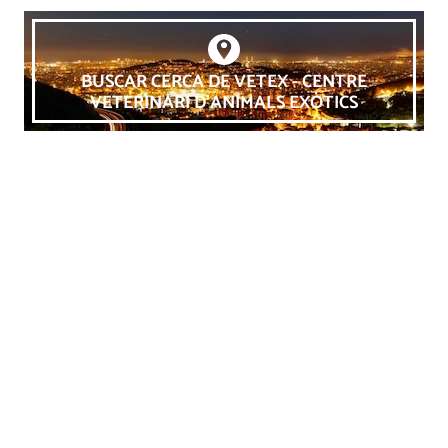
BUSCAR CERCA DE VETEX - CENTRE
VETERINARI D'ANIMALS EXÒTICS