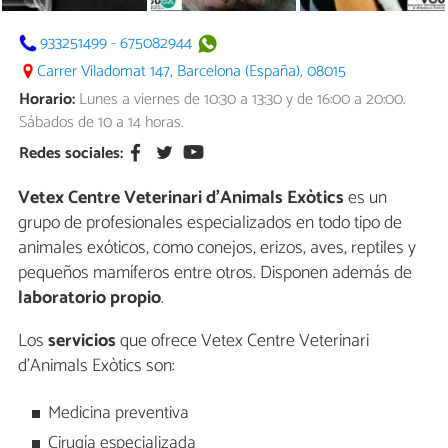
933251499
-
675082944
Carrer Viladomat 147, Barcelona (España), 08015
Horario:
Lunes a viernes de 10:30 a 13:30 y de 16:00 a 20:00.
Sábados de 10 a 14 horas.
Redes sociales:
Vetex Centre Veterinari d'Animals Exòtics
es un
grupo de profesionales especializados en todo tipo de
animales exóticos, como conejos, erizos, aves, reptiles y
pequeños mamíferos entre otros. Disponen además de
laboratorio propio
.
Los
servicios
que ofrece Vetex Centre Veterinari
d'Animals Exòtics son:
Medicina preventiva
Cirugía especializada