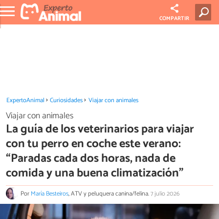
COMPARTIR
ExpertoAnimal
Curiosidades
Viajar con animales
Viajar con animales
La guía de los veterinarios para viajar
con tu perro en coche este verano:
“Paradas cada dos horas, nada de
comida y una buena climatización”
Por
María Besteiros
, ATV y peluquera canina/felina.
7 julio 2026